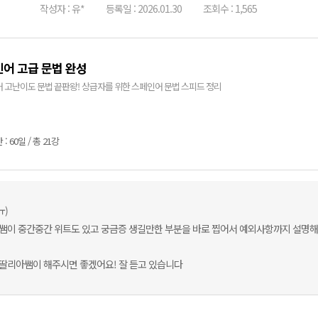
작성자 : 유*
등록일 : 2026.01.30
조회수 : 1,565
어 고급 문법 완성
 고난이도 문법 끝판왕! 상급자를 위한 스페인어 문법 스피드 정리
: 60일 / 총 21강
ㅠ)
쌤이 중간중간 위트도 있고 궁금증 생길만한 부분을 바로 찝어서 예외사항까지 설명해
딸리아쌤이 해주시면 좋겠어요! 잘 듣고 있습니다