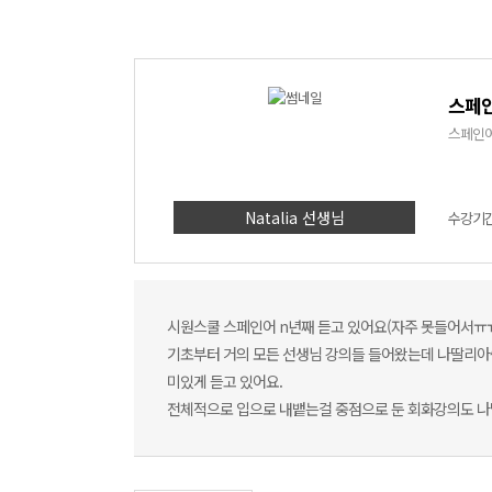
스페인
스페인어
Natalia 선생님
수강기간 
시원스쿨 스페인어 n년째 듣고 있어요(자주 못들어서ㅠ
기초부터 거의 모든 선생님 강의들 들어왔는데 나딸리아
미있게 듣고 있어요.
전체적으로 입으로 내뱉는걸 중점으로 둔 회화강의도 나