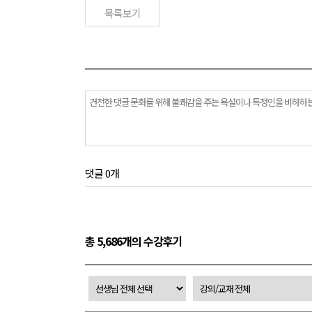
목록보기
댓글 0개
총 5,686개의 수강후기