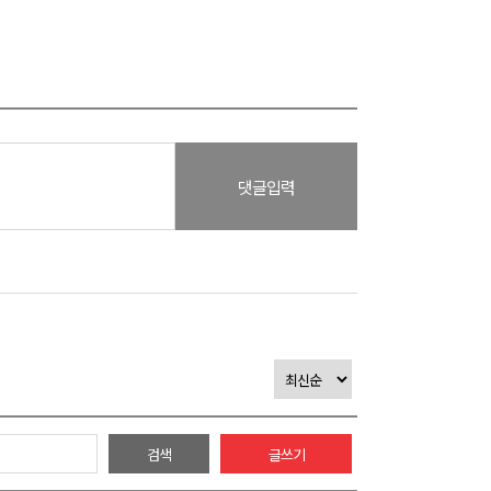
댓글입력
검색
글쓰기