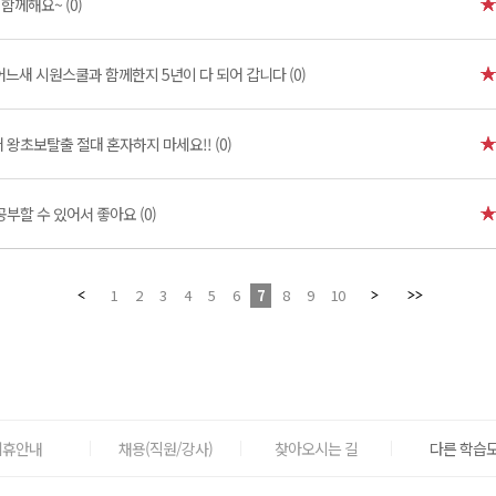
함께해요~ (0)
어느새 시원스쿨과 함께한지 5년이 다 되어 갑니다 (0)
왕초보탈출 절대 혼자하지 마세요!! (0)
부할 수 있어서 좋아요 (0)
1
2
3
4
5
6
7
8
9
10
제휴안내
채용(직원/강사)
찾아오시는 길
다른 학습도