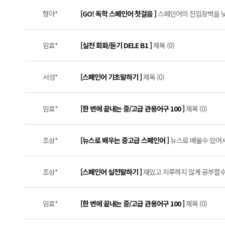
형아*
[GO! 독학 스페인어 첫걸음 ]
스페인어의 진입장벽을 낮춰
임효*
[실전 회화/듣기 DELE B1 ]
제목 (0)
서성*
[스페인어 기초말하기 ]
제목 (0)
임효*
[한 번에 끝내는 중/고급 관용어구 100 ]
제목 (0)
조상*
[뉴스로 배우는 중고급 스페인어 ]
뉴스로 배울수 있어서
조상*
[스페인어 실전말하기 ]
재밌고 지루하지 않게 공부할수 
임효*
[한 번에 끝내는 중/고급 관용어구 100 ]
제목 (0)