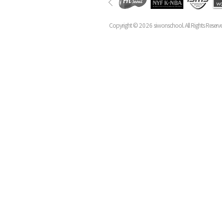
Copyright ©
2026
siwonschool. All Rights Reserv