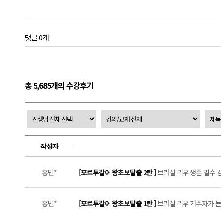
댓글 0개
총 5,685개의 수강후기
작성자
홍민*
[포르투갈어 왕초보탈출 2탄 ]
브라질 리우 생존 필수 강의
홍민*
[포르투갈어 왕초보탈출 1탄 ]
브라질 리우 거주자가 듣는 