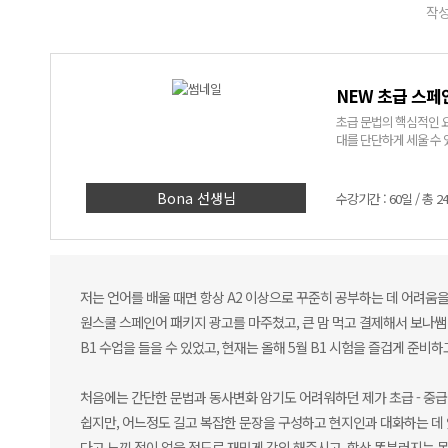
작성
NEW 초급 스페인
초급 문법의 핵심적인 요
대를 단단하게 세울 수 
Bona 선생님
수강기간 : 60일 / 총 2
저는 언어를 배울 때면 항상 A2 이상으로 꾸준히 공부하는 데 어려움을
원스쿨 스페인어 패키지 광고를 마주쳤고, 큰 맘 먹고 결제해서 보나쌤
B1 수업을 들을 수 있었고, 현재는 올해 5월 B1 시험을 즐겁게 준
처음에는 간단한 문법과 동사변화 암기도 어려워하던 제가 초급 - 중급
쉽지만, 어느정도 길고 복잡한 문장을 구성하고 현지인과 대화하는 데 
다고 느낀 적이 없을 정도로 재밌게 강의 해주시고, 항상 똑부러지는 