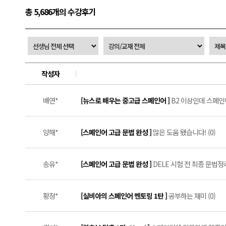
총 5,686개의 수강후기
작성자
배연*
[뉴스로 배우는 중고급 스페인어 ]
B2 이상인데 스페인
양해*
[스페인어 고급 문법 완성 ]
많은 도움 됐습니다! (0)
송유*
[스페인어 고급 문법 완성 ]
DELE 시험 전 최종 문법정
황정*
[실비아의 스페인어 멘토링 1탄 ]
공부하는 재미 (0)