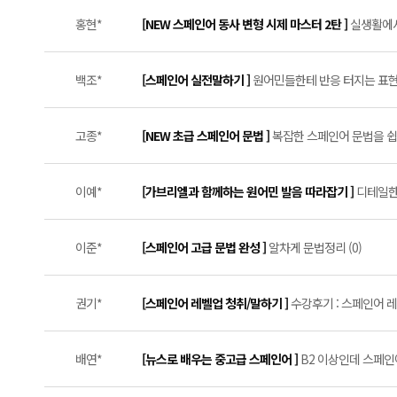
홍현*
[NEW 스페인어 동사 변형 시제 마스터 2탄 ]
실생활에서
백조*
[스페인어 실전말하기 ]
원어민들한테 반응 터지는 표현들
고종*
[NEW 초급 스페인어 문법 ]
복잡한 스페인어 문법을 쉽게
이예*
[가브리엘과 함께하는 원어민 발음 따라잡기 ]
디테일한
이준*
[스페인어 고급 문법 완성 ]
알차게 문법정리 (0)
권기*
[스페인어 레벨업 청취/말하기 ]
수강후기 : 스페인어 레
배연*
[뉴스로 배우는 중고급 스페인어 ]
B2 이상인데 스페인