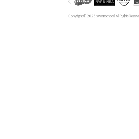
Copyright ©
2026
siwonschool. All Rights Reserv