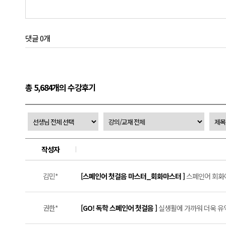
댓글 0개
총 5,684개의 수강후기
작성자
김민*
[스페인어 첫걸음 마스터_회화마스터 ]
스페인어 회화에
권한*
[GO! 독학 스페인어 첫걸음 ]
실생활에 가까워 더욱 유익