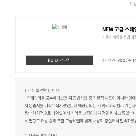
작성
NEW 고급 스페
Bona 선생님
수강기간 : 60일 / 총 1
1. 강의를 선택한 이유!
- 스페인어를 공부하다보면 각 문법사항 중 기본적 내용이 아니라 안에
서 문법서를 뒤적뒤적거렸었는데 해당강의는 각 카테고리별로 기본사항
용만 핵심적으로 나와있어서 기억을 끄집어내기 정말 편하고 좋았습니다
무 편했고 해당 강의 또한 고급레벨에 맞게 내용이 충실해서 만족하였
2. 선생님 추천 이유!