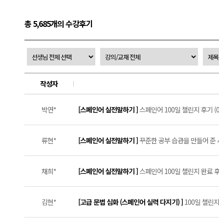
총 5,685개의 수강후기
작성자
박연*
[스페인어 실전말하기 ]
스페인어 100일 챌린지 후기 (0
류현*
[스페인어 실전말하기 ]
꾸준한 공부 습관을 만들어 준 
채희*
[스페인어 실전말하기 ]
스페인어 100일 챌린지 완료 후기
김현*
[고급 문법 심화 (스페인어 실력 다지기) ]
100일 챌린지