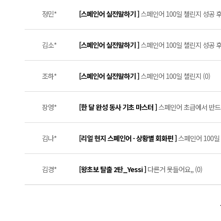
정민*
[스페인어 실전말하기 ]
스페인어 100일 첼린지 성공 후기 
김소*
[스페인어 실전말하기 ]
스페인어 100일 챌린지 성공 후기
조하*
[스페인어 실전말하기 ]
스페인어 100일 챌린지 (0)
장영*
[한 달 완성 동사 기초 마스터 ]
스페인어 초급에서 반드시 
김나*
[리얼 현지 스페인어 - 상황별 회화편 ]
스페인어 100일 
김경*
[왕초보 탈출 2탄_Yessi ]
다른거 못들어요,, (0)