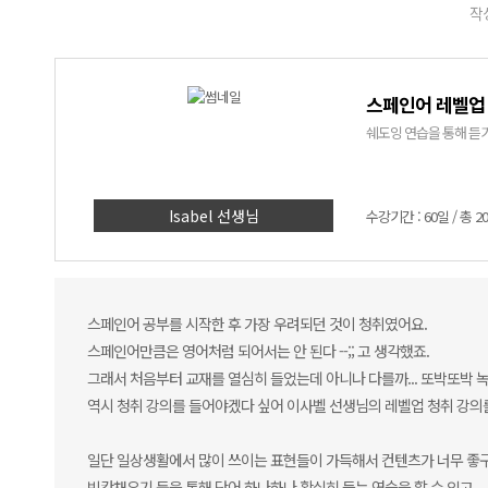
작성
스페인어 레벨업
쉐도잉 연습을 통해 듣기
Isabel 선생님
수강기간 : 60일 / 총 2
스페인어 공부를 시작한 후 가장 우려되던 것이 청취였어요.
스페인어만큼은 영어처럼 되어서는 안 된다 --;; 고 생각했죠.
그래서 처음부터 교재를 열심히 들었는데 아니나 다를까... 또박또박 
역시 청취 강의를 들어야겠다 싶어 이사벨 선생님의 레벨업 청취 강의
일단 일상생활에서 많이 쓰이는 표현들이 가득해서 컨텐츠가 너무 좋구요
빈칸채우기 등을 통해 단어 하나하나 확실히 듣는 연습을 할 수 있고,