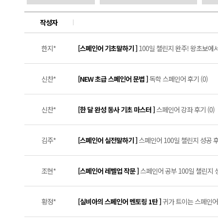
작성자
한지*
[스페인어 기초말하기 ]
100일 챌린지 완주! 왕초보에서
신찬*
[NEW 초급 스페인어 문법 ]
독학 스페인어 후기 (0)
신찬*
[한 달 완성 동사 기초 마스터 ]
스페인어 강좌 후기 (0)
김주*
[스페인어 실전말하기 ]
스페인어 100일 챌린지 성공 후기
조현*
[스페인어 레벨업 작문 ]
스페인어 공부 100일 챌린지 
황정*
[실비아의 스페인어 멘토링 1탄 ]
귀가 트이는 스페인어 