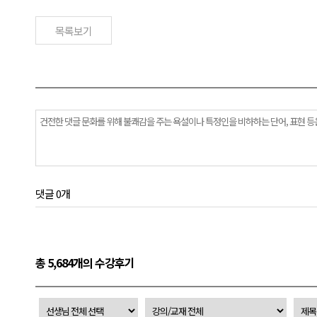
목록보기
댓글 0개
총 5,684개의 수강후기