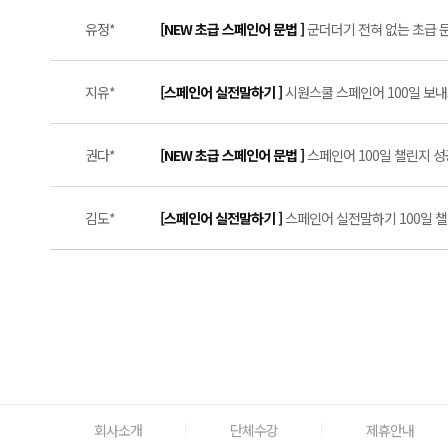
유정*
[NEW 초급 스페인어 문법 ]
군더더기 전혀 없는 초급 문
지유*
[스페인어 실전말하기 ]
시원스쿨 스페인어 100일 보내드
권다*
[NEW 초급 스페인어 문법 ]
스페인어 100일 챌린지 성공
김도*
[스페인어 실전말하기 ]
스페인어 실전말하기 100일 챌린
회사소개
단체수강
제휴안내