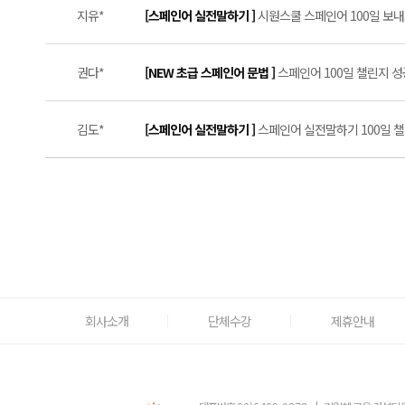
지유*
[스페인어 실전말하기 ]
시원스쿨 스페인어 100일 보내드
권다*
[NEW 초급 스페인어 문법 ]
스페인어 100일 챌린지 성공
김도*
[스페인어 실전말하기 ]
스페인어 실전말하기 100일 챌린
회사소개
단체수강
제휴안내