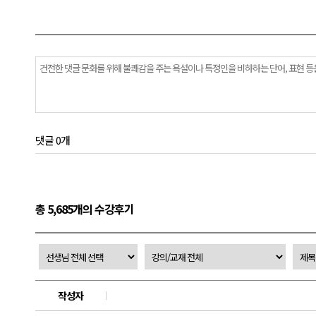
댓글 0개
총 5,685개의 수강후기
작성자