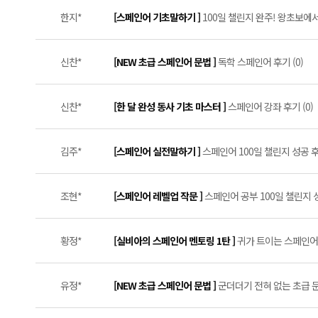
한지*
[스페인어 기초말하기 ]
100일 챌린지 완주! 왕초보에서
신찬*
[NEW 초급 스페인어 문법 ]
독학 스페인어 후기 (0)
신찬*
[한 달 완성 동사 기초 마스터 ]
스페인어 강좌 후기 (0)
김주*
[스페인어 실전말하기 ]
스페인어 100일 챌린지 성공 후기
조현*
[스페인어 레벨업 작문 ]
스페인어 공부 100일 챌린지 
황정*
[실비아의 스페인어 멘토링 1탄 ]
귀가 트이는 스페인어 
유정*
[NEW 초급 스페인어 문법 ]
군더더기 전혀 없는 초급 문