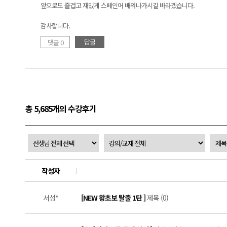
앞으로도 즐겁고 재밌게 스페인어 배워나가시길 바라겠습니다.
감사합니다.
답글
댓글 0
총 5,685개의 수강후기
작성자
서성*
[NEW 왕초보 탈출 1탄 ]
제목 (0)