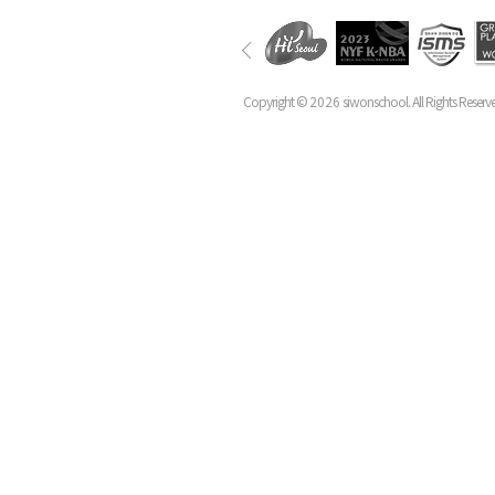
Copyright ©
2026
siwonschool. All Rights Reserv