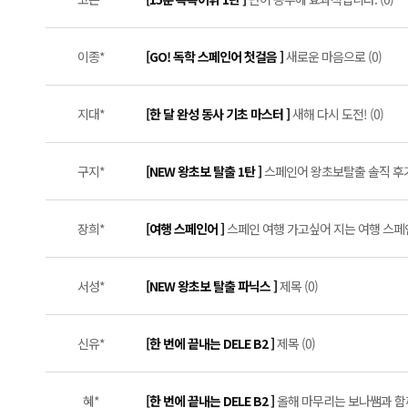
이종*
[GO! 독학 스페인어 첫걸음 ]
새로운 마음으로 (0)
지대*
[한 달 완성 동사 기초 마스터 ]
새해 다시 도전! (0)
구지*
[NEW 왕초보 탈출 1탄 ]
스페인어 왕초보탈출 솔직 후기 *⸜(
장희*
[여행 스페인어 ]
스페인 여행 가고싶어 지는 여행 스페인
서성*
[NEW 왕초보 탈출 파닉스 ]
제목 (0)
신유*
[한 번에 끝내는 DELE B2 ]
제목 (0)
혜*
[한 번에 끝내는 DELE B2 ]
올해 마무리는 보나쌤과 함께