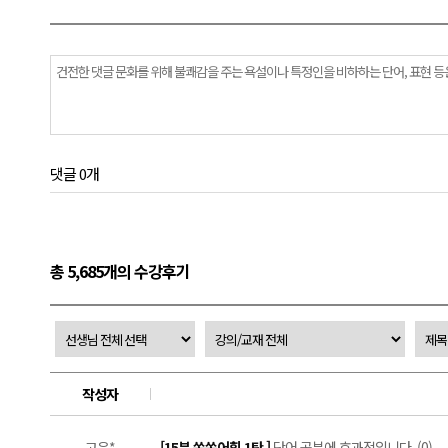
댓글 0개
총 5,685개의 수강후기
작성자
고은*
[15분 쏙쏙어휘 1탄 ]
단어 공부에 효과적입니다. (0)