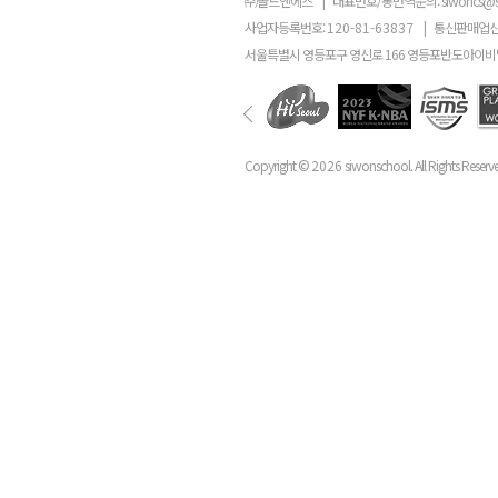
㈜골드앤에스
|
대표번호/통번역문의:
siwoncs@
사업자등록번호:
120-81-63837
|
통신판매업신
서울특별시 영등포구 영신로 166 영등포반도아이비밸
Copyright ©
2026
siwonschool. All Rights Reserv