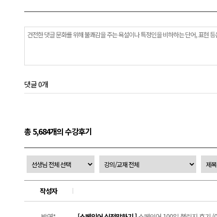
댓글 0개
총 5,684개의 수강후기
작성자
박연*
[스페인어 실전말하기 ]
스페인어 100일 챌린지 후기 (0