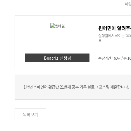
작성
원어민이 알려주는
실생활에서 쓰이는 20
득!
Beatriz 선생님
수강기간 : 60일 / 총 1
1학년 스페인어 환급반 21번째 공부 기록 블로그 포스팅 제출합니다.
목록보기