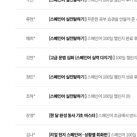
류현*
[스페인어 실전말하기 ]
꾸준한 공부 습관을 만들어 준 
채희*
[스페인어 실전말하기 ]
스페인어 100일 챌린지 완료 후기
김현*
[고급 문법 심화 (스페인어 실력 다지기) ]
100일 챌린지
정민*
[스페인어 실전말하기 ]
스페인어 100일 첼린지 성공 후기 
조하*
[스페인어 실전말하기 ]
스페인어 100일 챌린지 (0)
장영*
[한 달 완성 동사 기초 마스터 ]
스페인어 초급에서 반드시 
김나*
[리얼 현지 스페인어 - 상황별 회화편 ]
스페인어 100일 