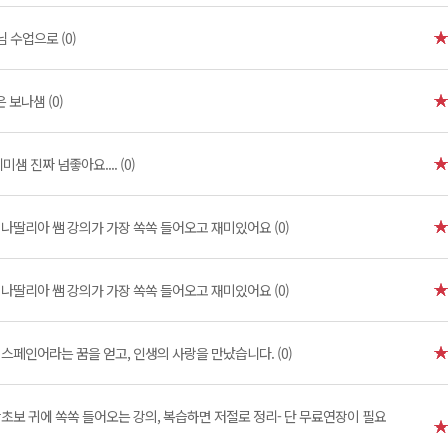
생님 수업으로 (0)
 보나샘 (0)
샘 진짜 넘좋아요.... (0)
]
나딸리아 쌤 강의가 가장 쏙쏙 들어오고 재미있어요 (0)
]
나딸리아 쌤 강의가 가장 쏙쏙 들어오고 재미있어요 (0)
스페인어라는 꿈을 얻고, 인생의 사랑을 만났습니다. (0)
초보 귀에 쏙쏙 들어오는 강의, 복습하면 저절로 정리- 단 무료연장이 필요