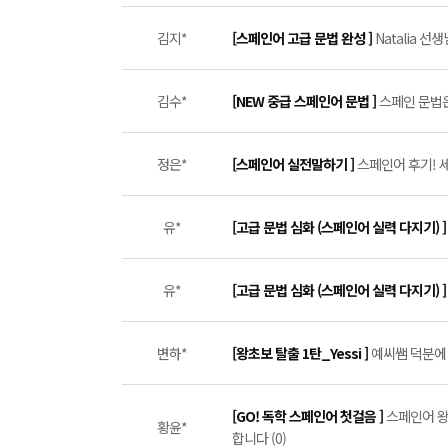
김지*
[스페인어 고급 문법 완성 ]
Natalia 선
김수*
[NEW 중급 스페인어 문법 ]
스페인 문법은
정은*
[스페인어 실전말하기 ]
스페인어 후기! 세미
유*
[고급 문법 심화 (스페인어 실력 다지기) 
유*
[고급 문법 심화 (스페인어 실력 다지기) 
변하*
[왕초보 탈출 1탄_Yessi ]
예씨쌤 덕분에 
[GO! 독학 스페인어 첫걸음 ]
스페인어 왕
황윤*
합니다 (0)