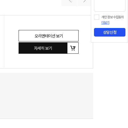
개인 정보 수집동의
더보기
상담신청
오리엔테이션 보기
자세히 보기