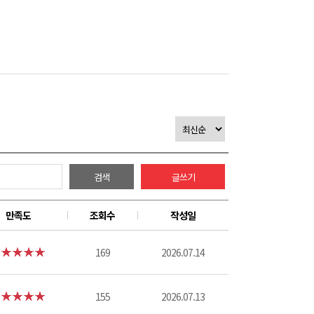
검색
글쓰기
만족도
조회수
작성일
169
2026.07.14
155
2026.07.13