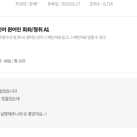
작성자 : 장예*
등록일 : 2023.01.17
조회수 : 6,714
어 원어민 회화/청취 A1
학원 수강 효과! A1 원어민 강의 스페인어로 듣고, 스페인어로 말할 수 있다
: 60일 / 총 15강
 들었습니다
서 힘들었는데
설명해주니까 또 좋았어요.~!