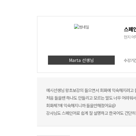
스페인
현지 어
Marta 선생님
수강기간 
예시선생님 왕초보강의 들으면서 회화에 익숙해지려고
처음 들을땐 하나도 안들리고 모르는 말도 너무 어려워
회화체?에 익숙해지니까 들을만해졌어요@
강사님도 스페인어로 쉽게 잘 설명하고 한국어도 간단히 