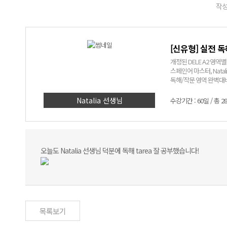
작성
[신유형] 실전 독
개정된 DELE A2 영역
스페인어 마스터, Natali
독해/작문 영역 완벽대
DELE A2 독해/작문 강
Natalia 선생님
수강기간 : 60일 / 총 2
오늘도 Natalia 선생님 덕분에 독해 tarea 잘 공부했습니다!
목록보기