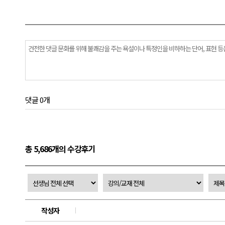
댓글 0개
총 5,686개의 수강후기
작성자