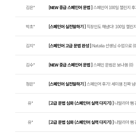
김은*
[NEW 중급 스페인어 문법 ]
스페인어 100일 챌린지 후기
박초*
[스페인어 실전말하기 ]
직장인도 해냈다! 100일 챌린지 
김지*
[스페인어 고급 문법 완성 ]
Natalia 선생님 수업으로 (0
김수*
[NEW 중급 스페인어 문법 ]
스페인 문법은 보나샘 (0)
정은*
[스페인어 실전말하기 ]
스페인어 후기! 세미샘 진짜 넘좋아요
유*
[고급 문법 심화 (스페인어 실력 다지기) ]
나딸리아 쌤 
유*
[고급 문법 심화 (스페인어 실력 다지기) ]
나딸리아 쌤 