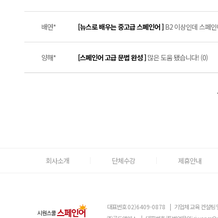
배연*
[뉴스로 배우는 중고급 스페인어 ]
B2 이상인데 스페인
양해*
[스페인어 고급 문법 완성 ]
많은 도움 됐습니다! (0)
회사소개
단체수강
제휴안내
대표번호
02)6409-0878
|
기업체 교육 컨설팅 