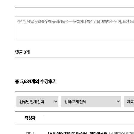
댓글 0개
총 5,684개의 수강후기
작성자
김민*
[스페인어 첫걸음 마스터_회화마스터 ]
스페인어 회화에