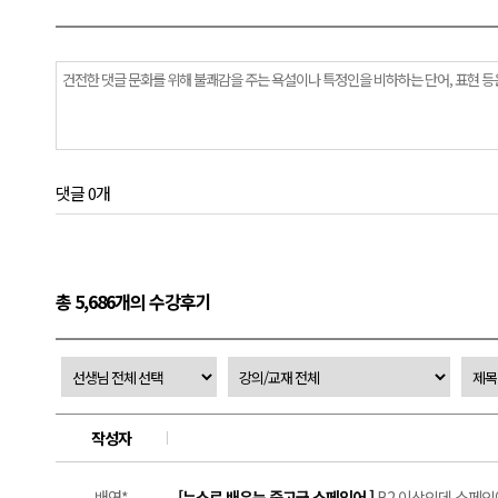
댓글 0개
총 5,686개의 수강후기
작성자
배연*
[뉴스로 배우는 중고급 스페인어 ]
B2 이상인데 스페인