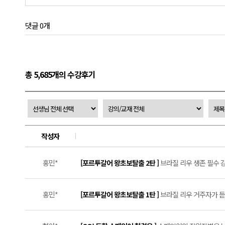
댓글 0개
총 5,685개의 수강후기
작성자
홍민*
[포르투갈어 왕초보탈출 2탄 ]
브라질 리우 생존 필수 강의
홍민*
[포르투갈어 왕초보탈출 1탄 ]
브라질 리우 거주자가 듣는 