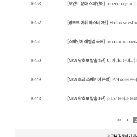
16453
[포인트 문화 스페인어]
tener una gran 
16452
[왕초보 어휘 마스터 2탄]
El niño se estri
16451
[스페인어 레벨업 독해]
ama como pueda
16450
[NEW 왕초보 탈출 2탄]
다 아니라는데... (1
16449
[NEW 초급 스페인어 문법]
P74 doler 동
16448
[NEW 왕초보 탈출 1탄]
p.157 음식과 음료
2
※공부 질문하기 게