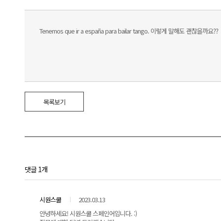
Tenemos que ir a españa para bailar tango. 이렇게 말해도 괜찮을까요??
목록보기
댓글 1개
시원스쿨
2023.03.13
안녕하세요! 시원스쿨 스페인어입니다. :)