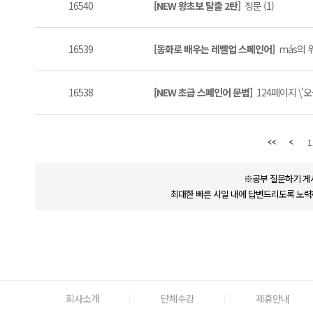
16540
[NEW 왕초보 탈출 2탄]
징문 (1)
16539
[동화로 배우는 레벨업 스페인어]
más의 위
16538
[NEW 초급 스페인어 문법]
124페이지 \'오
1
※공부 질문하기 게
최대한 빠른 시일 내에 답변드리도록 노력
회사소개
단체수강
제휴안내