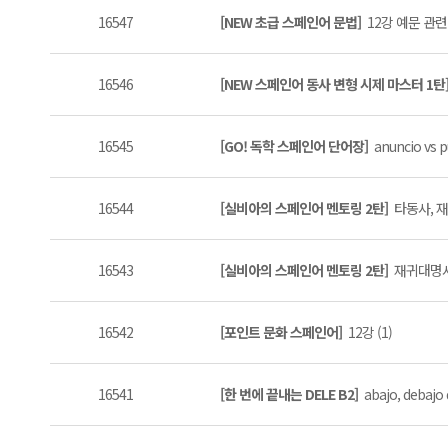
16547
[NEW 초급 스페인어 문법]
12강 예문 관련
16546
[NEW 스페인어 동사 변형 시제 마스터 1탄
16545
[GO! 독학 스페인어 단어장]
anuncio vs pu
16544
[실비아의 스페인어 멘토링 2탄]
타동사, 재
16543
[실비아의 스페인어 멘토링 2탄]
재귀대명사 
16542
[포인트 문화 스페인어]
12강 (1)
16541
[한 번에 끝내는 DELE B2]
abajo, debajo