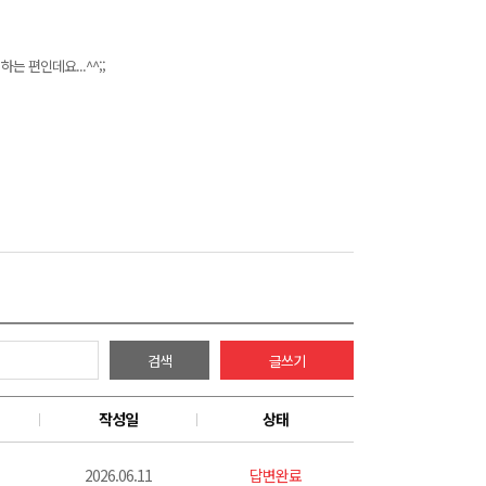
 편인데요...^^;;
검색
글쓰기
작성일
상태
2026.06.11
답변완료