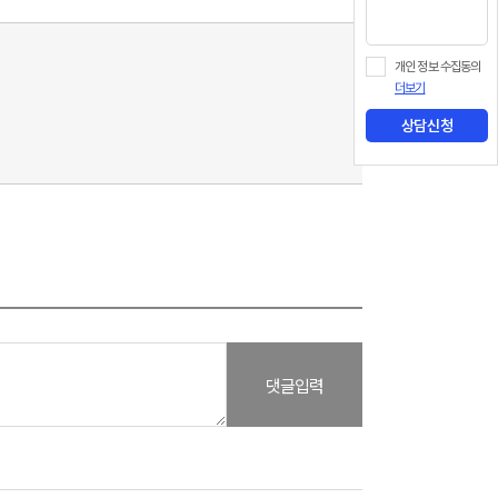
개인 정보 수집동의
더보기
상담신청
댓글입력