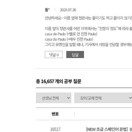
줄*
2023.07.26
안녕하세요~ 이름 앞에 정관사는 붙이기도 하고 붙이지 않기도 합
이름 앞의 정관사를 어떤 지역에서는 "친함의 정도"에 따라 
casa de Paulo (=별로 안 친한 Paulo)
casa do Paulo (=매우 친한 Paulo)
그리고 유명인을 말할 떄나, 기사에서 사람을 언급할 경우에는
댓글 0
답글
총 16,657 개
의 공부 질문
번호
16517
[NEW 초급 스페인어 문법]
불