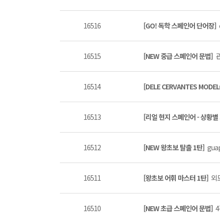
16516
[GO! 독학 스페인어 단어장]
16515
[NEW 중급 스페인어 문법]
관
16514
[DELE CERVANTES MODEL
16513
[리얼 현지 스페인어 - 상황별
16512
[NEW 왕초보 탈출 1탄]
guap
16511
[왕초보 어휘 마스터 1탄]
외모
16510
[NEW 초급 스페인어 문법]
4