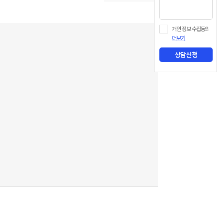
개인 정보 수집동의
더보기
상담신청