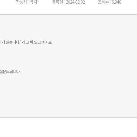
작성자 : 박지*
등록일 : 2024.02.02
조회수 : 6,940
하게 읽습니다.' 라고 써 있고 예시로
 질문드립니다.