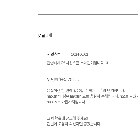
댓글 1개
시원스쿨
2024.02.02
안녕하세요! 시원스쿨 스페인어입니다. :)
두 번째 '음절'입니다.
음절이란 한 번에 발음할 수 있는 '음' 의 단위입니다.
hablan 의 경우 ha/blan 으로 음절이 분해됩니다. n으로
hablas도 마찬가지입니다.
그럼 학습에 참고해 주세요!
답변이 도움이 되셨다면 좋겠습니다.