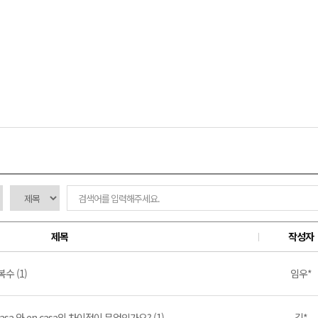
제목
작성자
 복수 (1)
임우*
casa 와 en casa의 차이점이 무엇인가요? (1)
김*