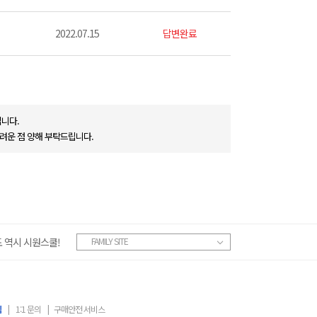
2022.07.15
답변완료
니다.
려운 점 양해 부탁드립니다.
 역시 시원스쿨!
FAMILY SITE
침
|
1:1 문의
|
구매안전 서비스