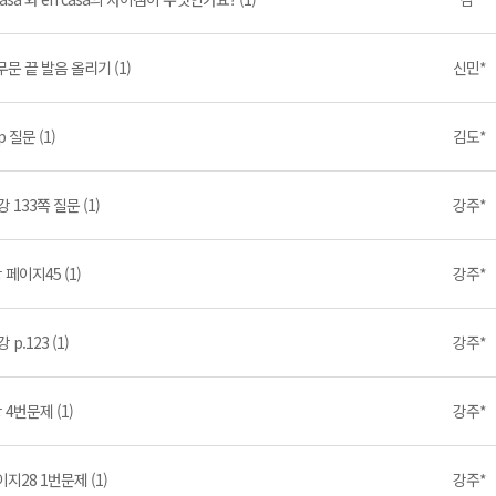
문 끝 발음 올리기 (1)
신민*
p 질문 (1)
김도*
강 133쪽 질문 (1)
강주*
 페이지45 (1)
강주*
강 p.123 (1)
강주*
 4번문제 (1)
강주*
지28 1번문제 (1)
강주*