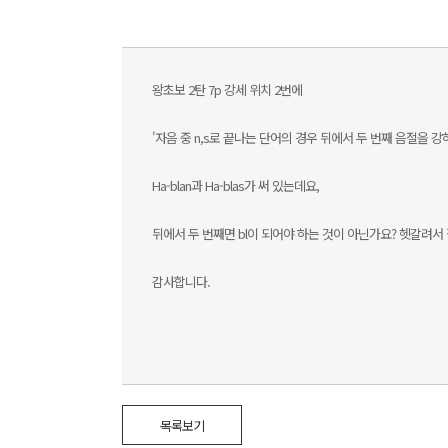
왕초보 2탄 7p 강세 위치 2번에
'자음 중 n,s로 끝나는 단어의 경우 뒤에서 두 번째 음절을 강
Ha-blan과 Ha-blas가 써 있는데요,
뒤에서 두 번째면 bl이 되어야 하는 것이 아닌가요? 헷갈려서
감사합니다.
목록보기