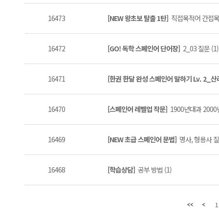
16473
[NEW 왕초보 탈출 1탄]
직접목적어 간접목적
16472
[GO! 독학 스페인어 단어장]
2_03 질문 (1)
16471
[한권 한달 완성 스페인어 말하기 Lv. 2_
16470
[스페인어 레벨업 작문]
1900년대과 2000
16469
[NEW 초급 스페인어 문법]
명사, 형용사 질문
16468
[학습상담]
공부 방법 (1)
1