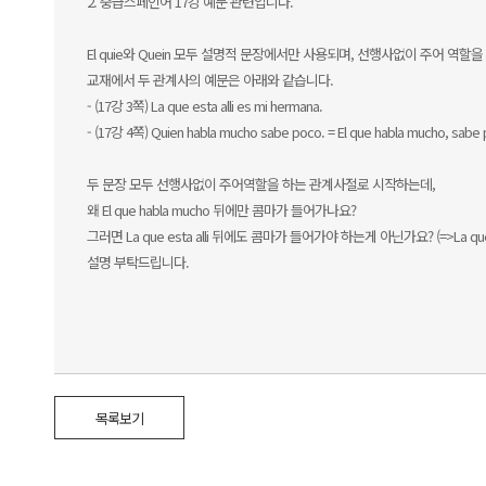
2. 중급스페인어 17강 예문 관련입니다.
El quie와 Quein 모두 설명적 문장에서만 사용되며, 선행사없이 주어 역할
교재에서 두 관계사의 예문은 아래와 같습니다.
- (17강 3쪽) La que esta alli es mi hermana.
- (17강 4쪽) Quien habla mucho sabe poco. = El que habla mucho, sabe 
두 문장 모두 선행사없이 주어역할을 하는 관계사절로 시작하는데,
왜 El que habla mucho 뒤에만 콤마가 들어가나요?
그러면 La que esta alli 뒤에도 콤마가 들어가야 하는게 아닌가요? (=>La que est
설명 부탁드립니다.
목록보기