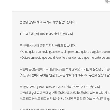
작성
선생님 안녕하세요. 두가지 사항 질문드립니다.
1. 고급스페인어 10강 texto 관련 질문입니다.
두번째와 세번째 문장은 각각 아래와 같습니다.
- Yo no quiero un novio guapisimo, simplemente quiero a alguien que 
- Quiero un novio que sea diferente a los demas y que me tarte de un
두번째 문장은 콤마나 y 다음에 que를 쓰지 않았으나, 세번째 문장은 y 다음
(저는 y나 콤마가 무엇을 연결하는지를 명확하게 해주고자 두번째 문장과 같이
두 문장 모두 Quiero un novio + que + 접속법으로 구조도 같습니다.
그런데 왜 y나 콤마 뒤에 que를 쓸때도 있고 쓰지않을때도 있는 등 차이가 
써도 되고 안써도 되고 상관없는건지. 아니면 두 문장 중 어느 부분때문에 