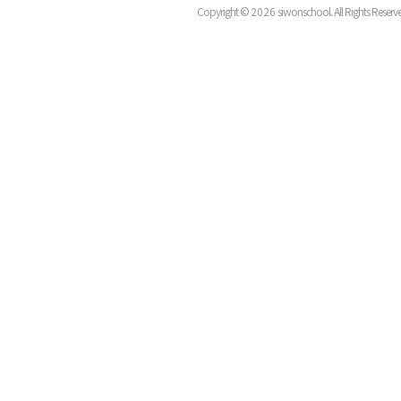
Copyright ©
2026
siwonschool. All Rights Reserv