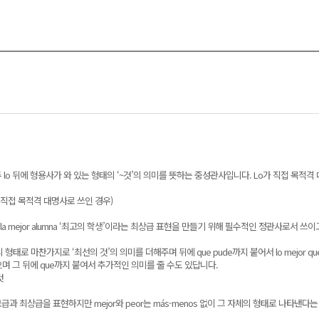
 두가지 모두 lo 뒤에 형용사가 와 있는 형태의 ‘~것’의 의미를 뜻하는 중성관사입니다. Lo가 직접
lo가 직접 목적격 대명사로 쓰인 경우)
 mejor alumna ‘최고의 학생’이라는 최상급 표현을 만들기 위해 필수적인 정관사로서 쓰이
 형태로 마찬가지로 ‘최선의 것’의 의미를 더해주며 뒤에 que pude까지 붙어서 lo mejor qu
며 그 뒤에 que까지 붙여서 추가적인 의미를 줄 수도 있답니다.
것
교급과 최상급을 표현하지만 mejor와 peor는 más-menos 없이 그 자체의 형태로 나타낸