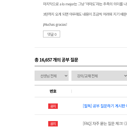
마지막으로 a lo mejor는 그냥 ‘아마도’라는 추측의 의미를
3탄까지 오게 되면 아무래도 내용이 조금씩 어려워 지기 때
¡Muchas gracias!
댓글 0
총 16,657 개
의 공부 질문
번호
[필독] 공부 질문하기 게시판
공지
[FAQ] 자주 묻는 질문 체크! (3
공지