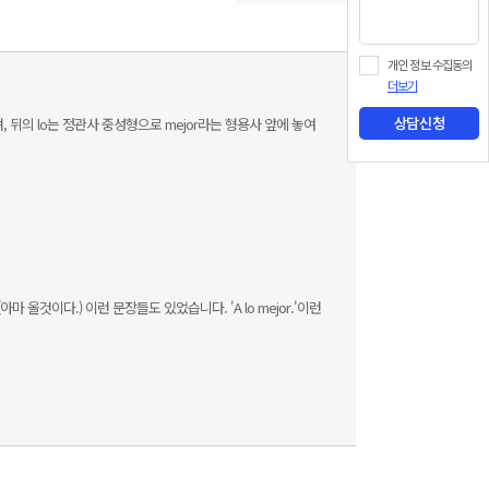
개인 정보 수집동의
더보기
며, 뒤의 lo는 정관사 중성형으로 mejor라는 형용사 앞에 놓여
상담신청
아마 올것이다.) 이런 문장들도 있었습니다. 'A lo mejor.'이런