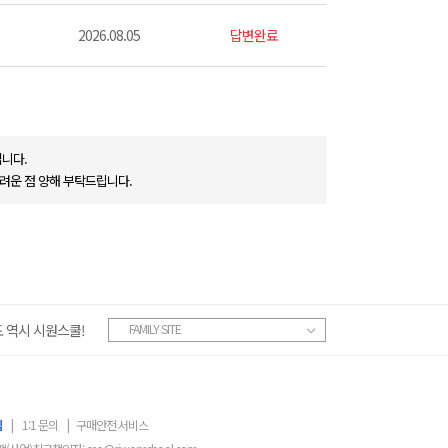
2026.08.05
답변완료
니다.
려운 점 양해 부탁드립니다.
 역시 시원스쿨!
FAMILY SITE
침
|
1:1 문의
|
구매안전 서비스