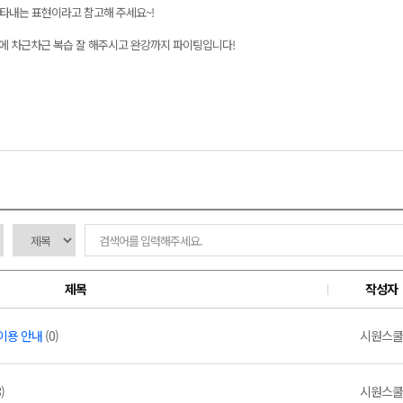
 나타내는 표현이라고 참고해 주세요~!
문에 차근차근 복습 잘 해주시고 완강까지 파이팅입니다!
제목
작성자
 이용 안내
(0)
시원스쿨
)
시원스쿨