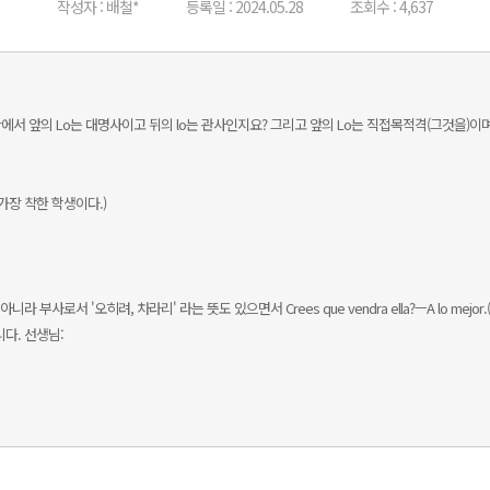
작성자 : 배철*
등록일 : 2024.05.28
조회수 : 4,637
mejor에서 앞의 Lo는 대명사이고 뒤의 lo는 관사인지요? 그리고 앞의 Lo는 직접목적격(그것을)이
 반에서 가장 착한 학생이다.)
사로서 '오히려, 차라리' 라는 뜻도 있으면서 Crees que vendra ella?ㅡA lo mejor.(
다. 선생님: