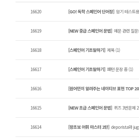
16620
[GO! 독학 스페인어 단어장]
암기 테스트용 
16619
[NEW 중급 스페인어 문법]
예문 관련 질문드
16618
[스페인어 기초말하기]
제목 (1)
16617
[스페인어 기초말하기]
패턴 문장 중 (1)
16616
[원어민이 알려주는 네이티브 표현 TOP 20
16615
[NEW 초급 스페인어 문법]
퀴즈 3번문제 2
16614
[왕초보 어휘 마스터 2탄]
deporista와 j