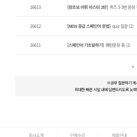
16613
[왕초보 어휘 마스터 2탄]
퀴즈 3-3번 문장
16612
[NEW 중급 스페인어 문법]
quiz 질문 (1)
16611
[스페인어 기초말하기]
패턴문장 중 (1)
※공부 질문하기 게
최대한 빠른 시일 내에 답변드리도록 노력
회사소개
단체수강
제휴안내