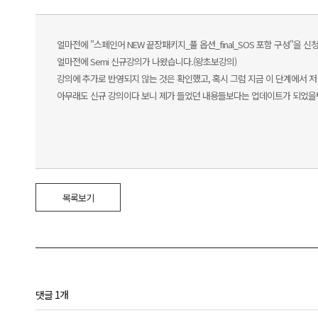
얼마전에 "스페인어 NEW 끝장패키지_풀 옵션_final_SOS 포함 구성"을 
얼마전에 Semi 신규강의가 나왔습니다.(왕초보강의)
강의에 추가로 반영되지 않는 것은 확인했고, 혹시 그럼 지금 이 단계에서 
아무래도 신규 강의이다 보니 제가 들었던 내용들보다는 업데이트가 되었을텐
목록보기
댓글 1개