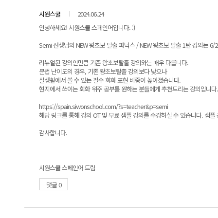
시원스쿨
2024.06.24
안녕하세요! 시원스쿨 스페인어입니다. :)
Semi 선생님의 NEW 왕초보 탈출 파닉스 / NEW 왕초보 탈출 1탄 강의는
리뉴얼된 강의인만큼 기존 왕초보탈출 강의와는 매우 다릅니다.
문법 난이도의 경우, 기존 왕초보탈출 강의보다 낮으나
실생활에서 쓸 수 있는 필수 회화 표현 비중이 높아졌습니다.
현지에서 쓰이는 회화 위주 공부를 원하는 분들에게 추천드리는 강의입니다.
https://spain.siwonschool.com/?s=teacher&p=semi
해당 링크를 통해 강의 OT 및 무료 샘플 강의를 수강하실 수 있습니다. 샘플
감사합니다.
시원스쿨 스페인어 드림
댓글 0