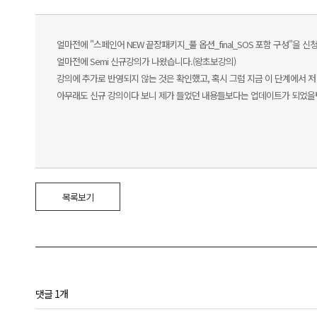
얼마전에 "스페인어 NEW 끝장패키지_풀 옵션_final_SOS 포함 구성"을 
얼마전에 Semi 신규강의가 나왔습니다.(왕초보강의)
강의에 추가로 반영되지 않는 것은 확인했고, 혹시 그럼 지금 이 단계에서 
아무래도 신규 강의이다 보니 제가 들었던 내용들보다는 업데이트가 되었을텐
목록보기
댓글 1개