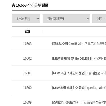
총 16,663 개
의 공부 질문
번호
16603
[왕초보 어휘 마스터 2탄]
퀴즈문제 3-3번 
16602
[NEW 한 번에 끝내는 DELE B1]
안녕하세요 
16601
[NEW 고급 스페인어 문법]
1강 질문입니다 
16600
[NEW 초급 스페인어 문법]
quedar, salir (
16599
[스페인어 실전말하기]
ir랑 irse를 쓰는 