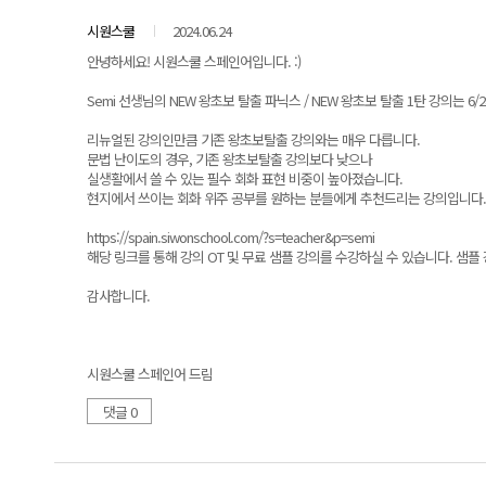
시원스쿨
2024.06.24
안녕하세요! 시원스쿨 스페인어입니다. :)
Semi 선생님의 NEW 왕초보 탈출 파닉스 / NEW 왕초보 탈출 1탄 강의는
리뉴얼된 강의인만큼 기존 왕초보탈출 강의와는 매우 다릅니다.
문법 난이도의 경우, 기존 왕초보탈출 강의보다 낮으나
실생활에서 쓸 수 있는 필수 회화 표현 비중이 높아졌습니다.
현지에서 쓰이는 회화 위주 공부를 원하는 분들에게 추천드리는 강의입니다.
https://spain.siwonschool.com/?s=teacher&p=semi
해당 링크를 통해 강의 OT 및 무료 샘플 강의를 수강하실 수 있습니다. 샘플
감사합니다.
시원스쿨 스페인어 드림
댓글 0