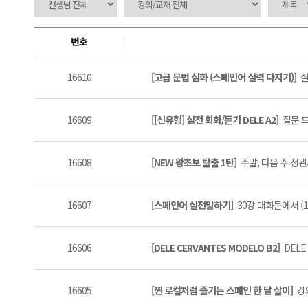
번호
16610
[고급 문법 심화 (스페인어 실력 다지기)]
질
16609
[[신유형] 실전 회화/듣기 DELE A2]
질문 드
16608
[NEW 왕초보 탈출 1탄]
주말, 다음 주 정관사
16607
[스페인어 실전말하기]
30강 대화문에서 (1
16606
[DELE CERVANTES MODELO B2]
DELE
16605
[찐 로컬처럼 즐기는 스페인 한 달 살이]
강