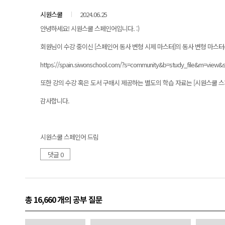
시원스쿨
2024.06.25
안녕하세요! 시원스쿨 스페인어입니다. :)
회원님이 수강 중이신 [스페인어 동사 변형 시제 마스터]의 동사 변형 마스터
https://spain.siwonschool.com/?s=community&b=study_file&m=v
또한 강의 수강 혹은 도서 구매시 제공하는 별도의 학습 자료는 [시원스쿨 스페
감사합니다.
시원스쿨 스페인어 드림
댓글 0
총 16,660 개
의 공부 질문