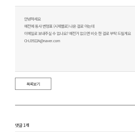
안녕하세요
예전에 동사 변형표 (시제별로) 나온 걸로 아는데
이메일로 보내주실 수 없나요? 예전거 없으면 비슷 한 걸로 부탁 드릴게요
CHJ3922A@naver.com
목록보기
댓글 1개