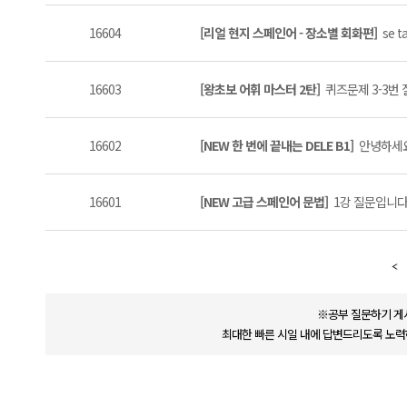
16604
[리얼 현지 스페인어 - 장소별 회화편]
se t
16603
[왕초보 어휘 마스터 2탄]
퀴즈문제 3-3번 
16602
[NEW 한 번에 끝내는 DELE B1]
안녕하세요 
16601
[NEW 고급 스페인어 문법]
1강 질문입니다 
※공부 질문하기 게
최대한 빠른 시일 내에 답변드리도록 노력