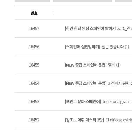
번호
16457
[한권 한달 완성 스페인어 말하기 Lv. 2_
16456
[스페인어 실전말하기]
질문 있습니다 (1)
16455
[NEW 중급 스페인어 문법]
델레 (1)
16454
[NEW 중급 스페인어 문법]
a 전치사 관련 질
16453
[포인트 문화 스페인어]
tener una gran 
16452
[왕초보 어휘 마스터 2탄]
El niño se estri