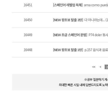
16451
[스페인어 레벨업 독해]
ama como pueda
16450
[NEW 왕초보 탈출 2탄]
다 아니라는데... (1
16449
[NEW 초급 스페인어 문법]
P74 doler 동
16448
[NEW 왕초보 탈출 1탄]
p.157 음식과 음료
2
※공부 질문하기 게
최대한 빠른 시일 내에 답변드리도록 노력