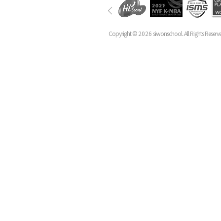
Copyright ©
2026
siwonschool. All Rights Reserv