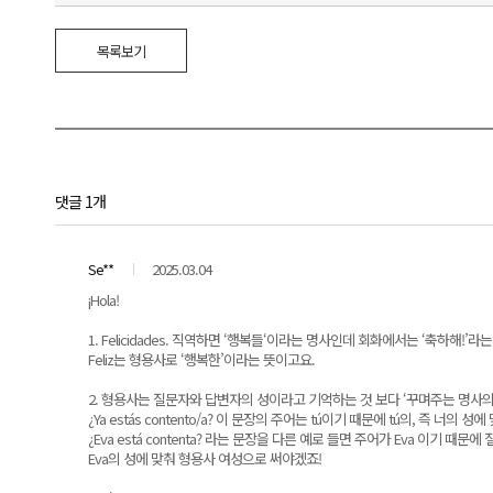
목록보기
댓글 1개
Se**
2025.03.04
¡Hola!
1. Felicidades. 직역하면 ‘행복들‘이라는 명사인데 회화에서는 ‘축하해!’
Feliz는 형용사로 ‘행복한’이라는 뜻이고요.
2. 형용사는 질문자와 답변자의 성이라고 기억하는 것 보다 ‘꾸며주는 명사의
¿Ya estás contento/a? 이 문장의 주어는 tú이기 때문에 tú의, 즉 너의
¿Eva está contenta? 라는 문장을 다른 예로 들면 주어가 Eva 이기 때문
Eva의 성에 맞춰 형용사 여성으로 써야겠죠!