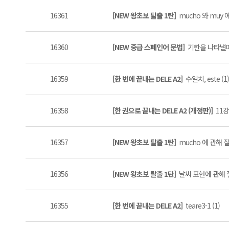
16361
[NEW 왕초보 탈출 1탄]
mucho 와 muy 
16360
[NEW 중급 스페인어 문법]
기한을 나타낼때의 
16359
[한 번에 끝내는 DELE A2]
수일치, este (1)
16358
[한 권으로 끝내는 DELE A2 (개정판)]
11강 
16357
[NEW 왕초보 탈출 1탄]
mucho 에 관해 
16356
[NEW 왕초보 탈출 1탄]
날씨 표현에 관해 질
16355
[한 번에 끝내는 DELE A2]
teare3-1 (1)