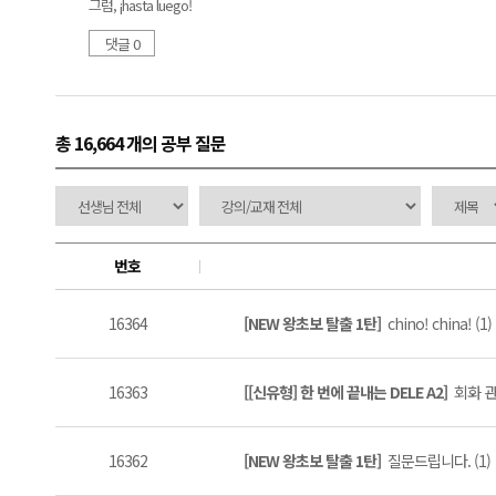
그럼, ¡hasta luego!
댓글 0
총 16,664 개
의 공부 질문
번호
16364
[NEW 왕초보 탈출 1탄]
chino! china! (1)
16363
[[신유형] 한 번에 끝내는 DELE A2]
회화 관
16362
[NEW 왕초보 탈출 1탄]
질문드립니다. (1)