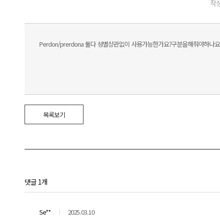
작성
Perdon/prerdona 둘다 성별상관없이 사용가능한가요?구분을해줘야하나요
목록보기
댓글 1개
Se**
2025.03.10