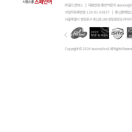
㈜골드앤에스
|
대표번호/통번역문의:
siwoncs@
사업자등록번호:
120-81-63837
|
통신판매업신
서울특별시 영등포구 영신로 166 영등포반도아이비밸
Copyright ©
2026
siwonschool. All Rights Reserv