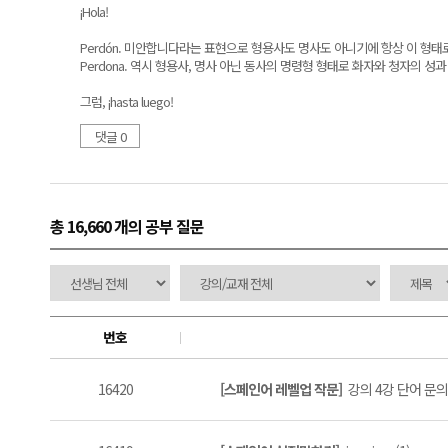
¡Hola!
Perdón. 미안합니다라는 표현으로 형용사도 명사도 아니기에 항상 이 형태
Perdona. 역시 형용사, 명사 아닌 동사의 명령형 형태로 화자와 청자의 성
그럼, ¡hasta luego!
댓글 0
총 16,660 개
의 공부 질문
번호
16420
[스페인어 레벨업 작문]
강의 4강 단어 문의 