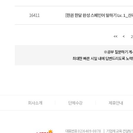
16411
[한권 한달 완성 스페인어 말하기 Lv. 1_
2
※공부 질문하기 게
최대한 빠른 시일 내에 답변드리도록 노력
회사소개
단체수강
제휴안내
대표번호
02)6409-0878
|
기업체 교육 컨설팅 