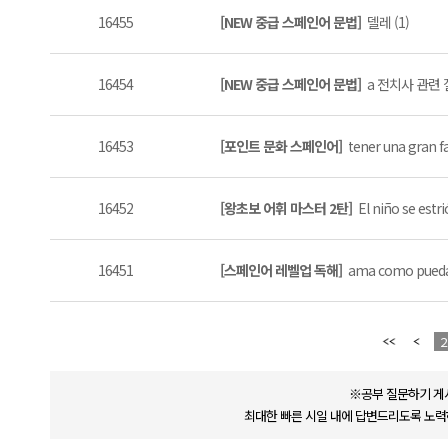
16455
[NEW 중급 스페인어 문법]
델레 (1)
16454
[NEW 중급 스페인어 문법]
a 전치사 관련 질
16453
[포인트 문화 스페인어]
tener una gran 
16452
[왕초보 어휘 마스터 2탄]
El niño se estri
16451
[스페인어 레벨업 독해]
ama como pueda
2
※공부 질문하기 게
최대한 빠른 시일 내에 답변드리도록 노력