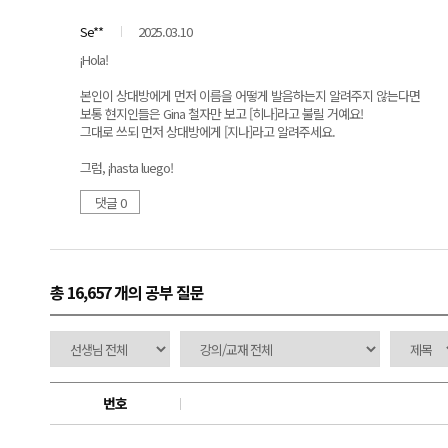
Se**
2025.03.10
¡Hola!
본인이 상대방에게 먼저 이름을 어떻게 발음하는지 알려주지 않는다면
보통 현지인들은 Gina 철자만 보고 [히나]라고 불릴 거예요!
그대로 쓰되 먼저 상대방에게 [지나]라고 알려주세요.
그럼, ¡hasta luego!
댓글 0
총 16,657 개
의 공부 질문
번호