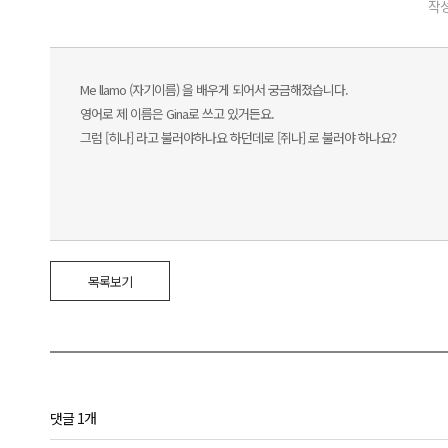
작성
Me llamo (자기이름) 을 배우게 되어서 궁금해졌습니다.
영어로 제 이름은 Gina로 쓰고 있거든요.
그럼 [히나] 라고 불러야하나요 하던데로 [쥐나] 로 불러야 하나요?
목록보기
댓글 1개