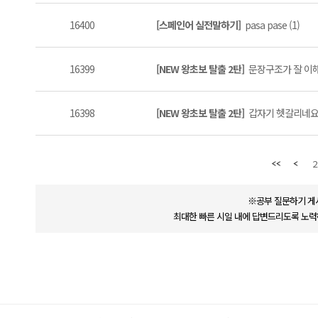
16400
[스페인어 실전말하기]
pasa pase (1)
16399
[NEW 왕초보 탈출 2탄]
문장구조가 잘 이해
16398
[NEW 왕초보 탈출 2탄]
갑자기 헷갈리네요 
2
※공부 질문하기 게
최대한 빠른 시일 내에 답변드리도록 노력