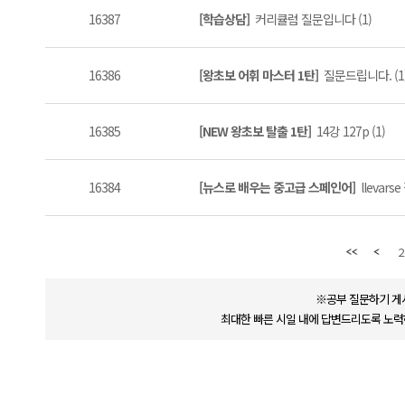
16387
[학습상담]
커리큘럼 질문입니다 (1)
16386
[왕초보 어휘 마스터 1탄]
질문드립니다. (1
16385
[NEW 왕초보 탈출 1탄]
14강 127p (1)
16384
[뉴스로 배우는 중고급 스페인어]
llevars
2
※공부 질문하기 게
최대한 빠른 시일 내에 답변드리도록 노력