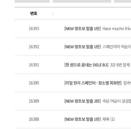
번호
16393
[NEW 왕초보 탈출 1탄]
Hace mucho frío 
16392
[NEW 왕초보 탈출 1탄]
스페인어의 어순이 
16391
[한 권으로 끝내는 DELE B2]
3강 6번 문제 
16390
[리얼 현지 스페인어 - 장소별 회화편]
접속법
16389
[NEW 왕초보 탈출 2탄]
속담 어순이 궁금합
16388
[NEW 왕초보 탈출 1탄]
제목 (1)