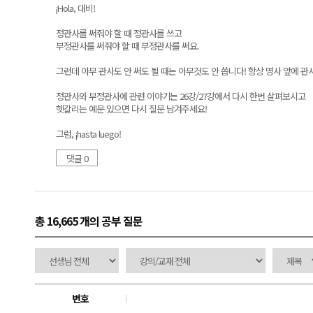
¡Hola, 대비!
정관사를 써줘야 할 때 정관사를 쓰고
부정관사를 써줘야 할 때 부정관사를 써요.
그런데 아무 관사도 안 써도 될 때는 아무것도 안 씁니다! 항상 명사 앞에 관
정관사와 부정관사에 관련 이야기는 26강/27강에서 다시 한번 살펴보시고
헷갈리는 예문 있으면 다시 질문 남겨주세요!
그럼, ¡hasta luego!
댓글 0
총 16,665 개
의 공부 질문
번호