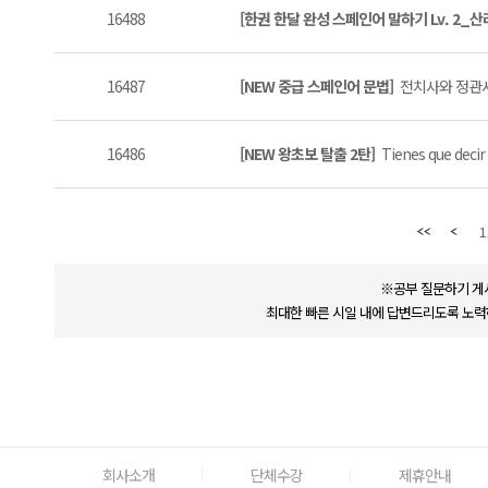
16488
[한권 한달 완성 스페인어 말하기 Lv. 2_
16487
[NEW 중급 스페인어 문법]
전치사와 정관사
16486
[NEW 왕초보 탈출 2탄]
Tienes que decir 
1
※공부 질문하기 게
최대한 빠른 시일 내에 답변드리도록 노력
회사소개
단체수강
제휴안내