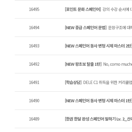
16495
[포인트 문화 스페인어]
강의 수강 순서에 대
16494
[NEW 중급 스페인어 문법]
문장구조에 대해
16493
[NEW 스페인어 동사 변형 시제 마스터 2탄
16492
[NEW 왕초보 탈출 1탄]
No, como much
16491
[학습상담]
DELE C1 취득을 위한 커리큘럼
16490
[NEW 스페인어 동사 변형 시제 마스터 1탄
16489
[한권 한달 완성 스페인어 말하기 Lv. 2_