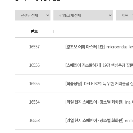
번호
16557
[왕초보 어휘 마스터 1탄]
microondas, lava
16556
[스페인어 기초말하기]
19강 핵심문장 질문이
16555
[학습상담]
DELE B2취득 위한 커리큘럼 
16554
[리얼 현지 스페인어 - 장소별 회화편]
ir a
16553
[리얼 현지 스페인어 - 장소별 회화편]
en fi