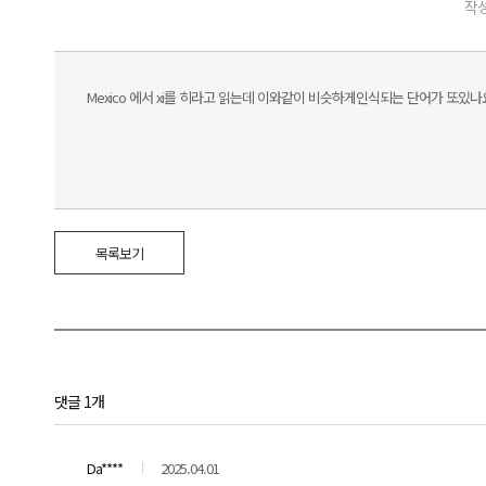
작성
Mexico 에서 xi를 히라고 읽는데 이와같이 비슷하게인식되는 단어가 또있나
목록보기
댓글 1개
Da****
2025.04.01