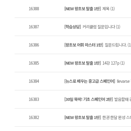
16388
[NEW 왕초보 탈출 1탄]
제목 (1)
16387
[학습상담]
커리큘럼 질문입니다 (1)
16386
[왕초보 어휘 마스터 1탄]
질문드립니다. (1
16385
[NEW 왕초보 탈출 1탄]
14강 127p (1)
16384
[뉴스로 배우는 중고급 스페인어]
llevars
16383
[30일 뚝딱! 기초 스페인어 2탄]
발음할때 궁
16382
[NEW 왕초보 탈출 1탄]
한권 한달 완성 스페인