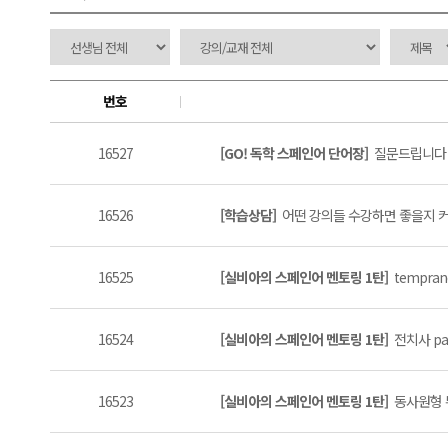
번호
16527
[GO! 독학 스페인어 단어장]
질문드립니다 (
16526
[학습상담]
어떤 강의들 수강하면 좋을지 커
16525
[실비아의 스페인어 멘토링 1탄]
tempran
16524
[실비아의 스페인어 멘토링 1탄]
전치사 par
16523
[실비아의 스페인어 멘토링 1탄]
동사원형 뒤