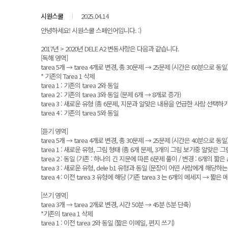
시원스쿨
2025.04.14
안녕하세요! 시원스쿨 스페인어입니다. :)
2017년 > 2020년 DELE A2 변동사항은 다음과 같습니다.
[독해 영역]
tarea 5개 → tarea 4개로 변경, 총 30문제 → 25문제 (시간은 60분으로 동일
* 기존의 Tarea 1 삭제
tarea 1 : 기존의 tarea 2와 동일
tarea 2 : 기존의 tarea 3와 동일 (문제 6개 → 8개로 증가)
tarea 3 : 새로운 유형 (총 6문제, 지문과 알맞은 내용을 언급한 사람 선택하기
tarea 4 : 기존의 tarea 5와 동일
[듣기 영역]
tarea 5개 → tarea 4개​로 변경, 총 30문제 → 25문제 (시간은 40분으로 동일
tarea 1 : 새로운 유형, 그림 형태 (총 6개 문제, 3개의 그림 보기중 알맞은 
tarea 2 : 동일 (기존 : 하나의 긴 지문에 따른 6문제 풀이 / 변경 : 6개의 짧은
tarea 3 : 새로운 유형, dele b1 유형과 동일 (문장이 어떤 사람에게 해당하
tarea 4 : 이전 tarea 3 유형에 해당 (기존 tarea 3 는 6개의 메세지 → 
[쓰기 영역]
tarea 3개 → tarea 2개로 변경, 시간 50분 → 45분 (5분 단축)
*기존의 tarea 1 삭제
tarea 1 : 이전 tarea 2와 동일 (짧은 이메일, 편지 쓰기)