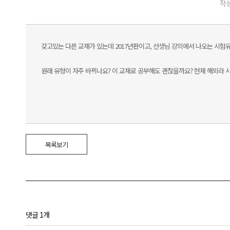
작성
갖고있는 다른 교재가 있는데 2017년판이고, 선생님 강의에서 나오는 시험
원래 유형이 자주 바뀌나요? 이 교재로 공부해도 괜찮을까요? 현재 해외
목록보기
댓글 1개