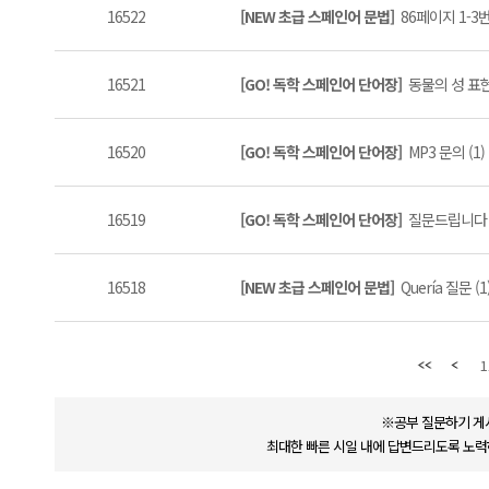
16522
[NEW 초급 스페인어 문법]
86페이지 1-3
16521
[GO! 독학 스페인어 단어장]
동물의 성 표현 
16520
[GO! 독학 스페인어 단어장]
MP3 문의 (1)
16519
[GO! 독학 스페인어 단어장]
질문드립니다 (
16518
[NEW 초급 스페인어 문법]
Quería 질문 (1
1
※공부 질문하기 게
최대한 빠른 시일 내에 답변드리도록 노력