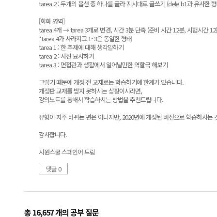
tarea 2 : 두개의 옵션 중 하나를 골라 지시대로 글쓰기 (dele b1과 유사한 형
[회화 영역]
tarea 4개 → tarea 3개로 변경, 시간 3분 단축 (준비 시간 12분, 시험시간 1
*tarea 4가 사라지고 1~3은 동일한 형태
tarea 1 : 한 주제에 대해 생각말하기
tarea 2 : 사진 묘사하기
tarea 3 : 면접관과 생활에서 일어날만한 역할극 해보기
그렇기 때문에 개정 전 교재로는 학습하기에 한계가 있습니다.
개정판 교재를 받지 못하시는 상황이시라면,
강의노트를 통해서 학습하시는 방법을 추천드립니다.
유형이 자주 바뀌는 편은 아니지만, 2020년에 개정된 버전으로 학습하시는 
감사합니다.
시원스쿨 스페인어 드림
댓글 0
총 16,657 개
의 공부 질문