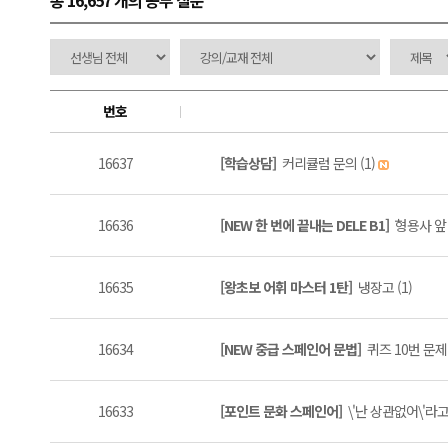
총 16,657 개
의 공부 질문
번호
16637
[학습상담]
커리큘럼 문의 (1)
16636
[NEW 한 번에 끝내는 DELE B1]
형용사 앞
16635
[왕초보 어휘 마스터 1탄]
냉장고 (1)
16634
[NEW 중급 스페인어 문법]
퀴즈 10번 문제
16633
[포인트 문화 스페인어]
\'난 상관없어\'라고 