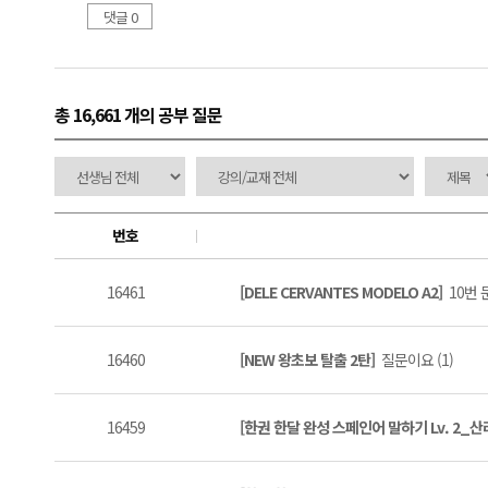
댓글 0
총 16,661 개
의 공부 질문
번호
16461
[DELE CERVANTES MODELO A2]
10번 
16460
[NEW 왕초보 탈출 2탄]
질문이요 (1)
16459
[한권 한달 완성 스페인어 말하기 Lv. 2_