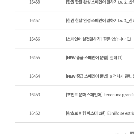
16458
[한권 한달 완성 스페인어 말하기 Lv. 2_
16457
[한권 한달 완성 스페인어 말하기 Lv. 2_
16456
[스페인어 실전말하기]
질문 있습니다 (1)
16455
[NEW 중급 스페인어 문법]
델레 (1)
16454
[NEW 중급 스페인어 문법]
a 전치사 관련 질
16453
[포인트 문화 스페인어]
tener una gran 
16452
[왕초보 어휘 마스터 2탄]
El niño se estri