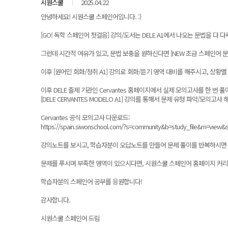
시원스쿨
2025.04.22
안녕하세요! 시원스쿨 스페인어입니다. :)
[GO! 독학 스페인어 첫걸음] 강의/도서는 DELE A1에서 나오는 문법을 
그런데 시간적 여유가 있고, 문법 보충을 원하신다면 [NEW 초급 스페인어 문
이후 [원어민 회화/청취 A1] 강의로 회화/듣기 영역 대비를 해주시고, 상
이후 DELE 출제 기관인 Cervantes 홈페이지에서 실제 모의고사를 한 번 
[DELE CERVANTES MODELO A1] 강의를 통해서 문제 유형 파악/모의
Cervantes 공식 모의고사 다운로드:
https://spain.siwonschool.com/?s=community&b=study_file&m=view
강의노트를 보시고, 학습자분이 오답노트를 만들어 문제 풀이를 반복하시면 
문제를 푸시며 부족한 영역이 있으시다면, 시원스쿨 스페인어 홈페이지 커
학습자분의 스페인어 공부를 응원합니다!
감사합니다.
시원스쿨 스페인어 드림