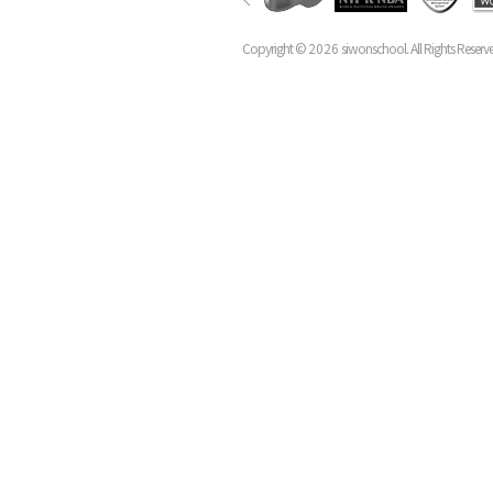
Copyright ©
2026
siwonschool. All Rights Reserv