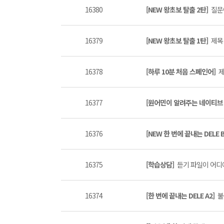
16380
[NEW 왕초보 탈출 2탄]
질문이
16379
[NEW 왕초보 탈출 1탄]
제목 
16378
[하루 10분 처음 스페인어]
제
16377
[원어민이 알려주는 네이티브 표
16376
[NEW 한 번에 끝내는 DELE 
16375
[학습상담]
듣기 파일이 어디에
16374
[한 번에 끝내는 DELE A2]
불