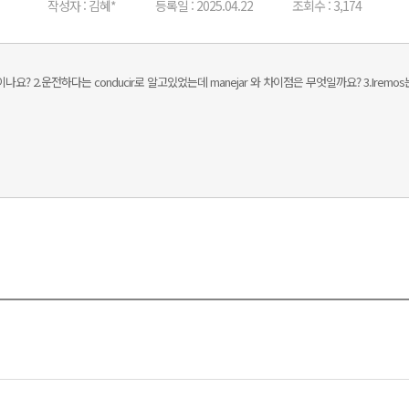
작성자 : 김혜*
등록일 : 2025.04.22
조회수 : 3,174
나요? 2.운전하다는 conducir로 알고있었는데 manejar 와 차이점은 무엇일까요? 3.Iremo