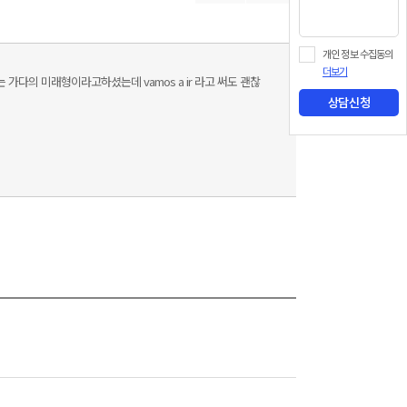
개인 정보 수집동의
더보기
s는 가다의 미래형이라고하셨는데 vamos a ir 라고 써도 괜찮
상담신청