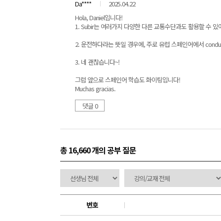
Da****
2025.04.22
Hola, Daniel입니다!
1. Subir는 여러가지 다양한 다른 교통수단과도 활용할 수 있
2. 운전하다라는 뜻일 경우에, 주로 유럽 스페인어에서 condu
3. 네 괜찮습니다~!
그럼 앞으로 스페인어 학습도 화이팅입니다!
Muchas gracias.
댓글 0
총 16,660 개
의 공부 질문
번호