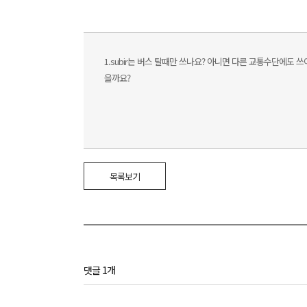
1.subir는 버스 탈때만 쓰나요? 아니면 다른 교통수단에도 쓰이
을까요?
목록보기
댓글 1개