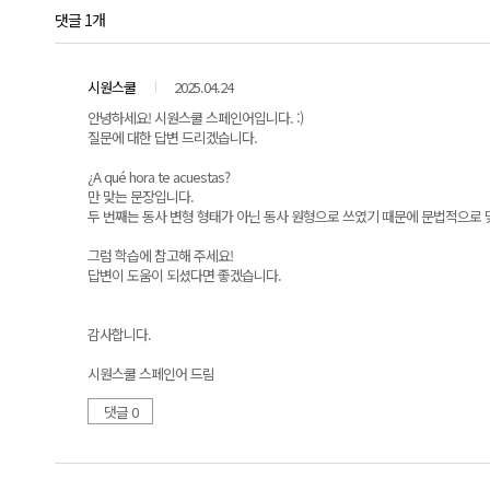
댓글 1개
시원스쿨
2025.04.24
안녕하세요! 시원스쿨 스페인어입니다. :)
질문에 대한 답변 드리겠습니다.
¿A qué hora te acuestas?
만 맞는 문장입니다.
두 번째는 동사 변형 형태가 아닌 동사 원형으로 쓰였기 때문에 문법적으로 
그럼 학습에 참고해 주세요!
답변이 도움이 되셨다면 좋겠습니다.
감사합니다.
시원스쿨 스페인어 드림
댓글 0