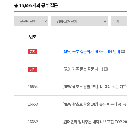
총 16,656 개
의 공부 질문
번호
[필독] 공부 질문하기 게시판 이용 안내
(0)
공지
[FAQ] 자주 묻는 질문 체크! (3)
공지
16654
[NEW 왕초보 탈출 1탄]
'너 침대 정돈 해?'
16653
[NEW 왕초보 탈출 1탄]
유튜브 본다 vs. 유
16652
[원어민이 알려주는 네이티브 표현 TOP 20