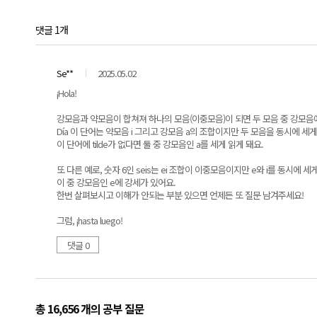
댓글 1개
Se**
2025.05.02
¡Hola!
강모음과 약모음이 합쳐져 하나의 모음(이중모음)이 되면 두 모음 중 강모음
Día 이 단어는 약모음 i 그리고 강모음 a의 조합이지만 두 모음을 동시에 세게
이 단어에 tilde가 없다면 둘 중 강모음인 a를 세게 읽게 돼요.
또 다른 예로, 숫자 6인 seis는 ei 조합이 이중모음이지만 e와 i를 동시에 세
이 중 강모음인 e에 강세가 있어요.
한번 살펴보시고 이해가 안되는 부분 있으면 언제든 또 질문 남겨주세요!
그럼, ¡hasta luego!
댓글 0
총 16,656 개
의 공부 질문