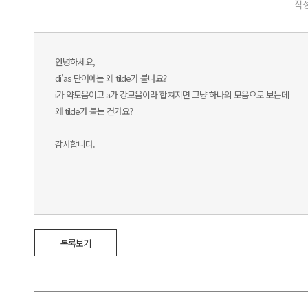
작성
안녕하세요,
di'as 단어에는 왜 tilde가 붙나요?
i가 약모음이고 a가 강모음이라 합쳐지면 그냥 하나의 모음으로 보는데
왜 tilde가 붙는 건가요?
감사합니다.
목록보기