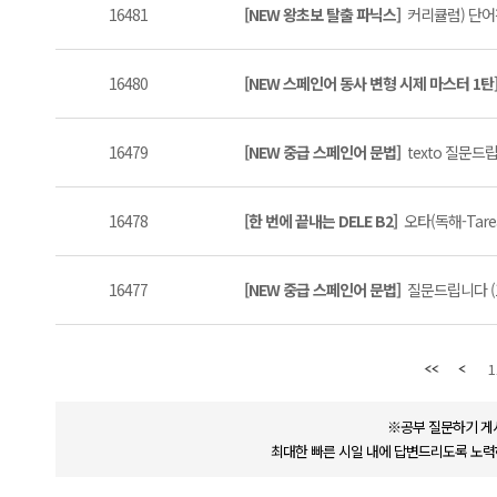
16481
[NEW 왕초보 탈출 파닉스]
커리큘럼) 단어장
16480
[NEW 스페인어 동사 변형 시제 마스터 1탄
16479
[NEW 중급 스페인어 문법]
texto 질문드립
16478
[한 번에 끝내는 DELE B2]
오타(독해-Tarea1
16477
[NEW 중급 스페인어 문법]
질문드립니다 (1
1
※공부 질문하기 게
최대한 빠른 시일 내에 답변드리도록 노력