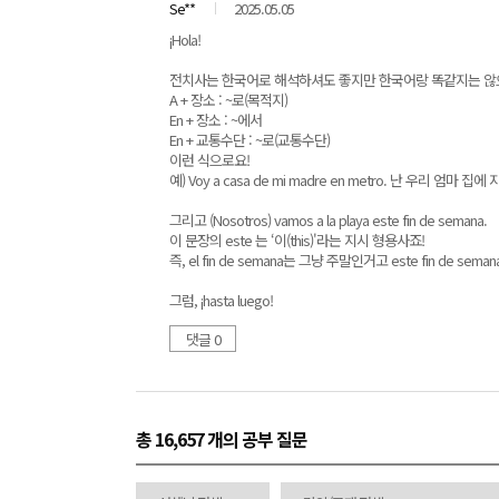
Se**
2025.05.05
¡Hola!
전치사는 한국어로 해석하셔도 좋지만 한국어랑 똑같지는 않으
A + 장소 : ~로(목적지)
En + 장소 : ~에서
En + 교통수단 : ~로(교통수단)
이런 식으로요!
예) Voy a casa de mi madre en metro. 난 우리 엄마 집
그리고 (Nosotros) vamos a la playa este fin de semana.
이 문장의 este 는 ‘이(this)'라는 지시 형용사죠!
즉, el fin de semana는 그냥 주말인거고 este fin de se
그럼, ¡hasta luego!
댓글 0
총 16,657 개
의 공부 질문