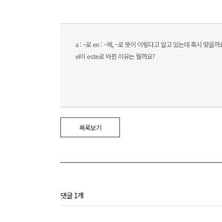
a : ~로 en : ~에, ~로 뜻이 이렇다고 알고 있는데 혹시 맞을까요?
el이 este로 바뀐 이유는 뭘까요?
목록보기
댓글 1개