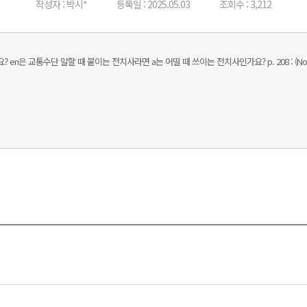
작성자 : 박시*
등록일 : 2025.05.03
조회수 : 3,212
 en은 교통수단 말할 때 붙이는 전치사라면 a는 어떨 때 쓰이는 전치사인가요? p. 208 : (Nosotros) 