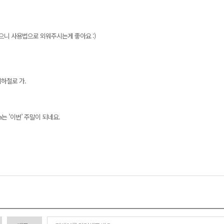
니 사용법으로 외워주시는게 좋아요 :)
에 지하철로 가.
mana는 ’이번’ 주말이 되네요.