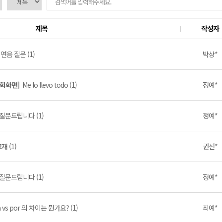
제목
작성자
연음 질문 (1)
박상*
 회화편]
Me lo llevo todo (1)
정예*
질문드립니다 (1)
정예*
재 (1)
권선*
질문드립니다 (1)
정예*
a vs por 의 차이는 뭔가요? (1)
최예*