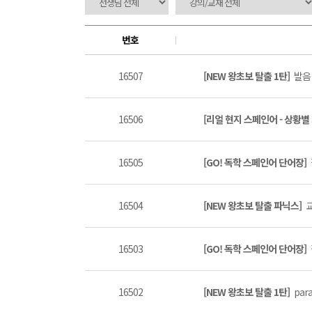
번호
16507
[NEW 왕초보 탈출 1탄]
발음 
16506
[리얼 현지 스페인어 - 상황별
16505
[GO! 독학 스페인어 단어장]
16504
[NEW 왕초보 탈출 파닉스]
교
16503
[GO! 독학 스페인어 단어장]
16502
[NEW 왕초보 탈출 1탄]
par