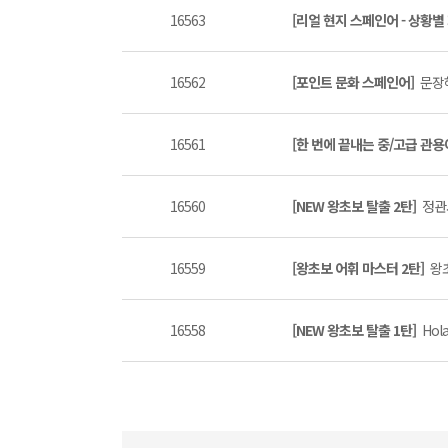
16563
[리얼 현지 스페인어 - 상황별
16562
[포인트 문화 스페인어]
문장해
16561
[한 번에 끝내는 중/고급 관용
16560
[NEW 왕초보 탈출 2탄]
정관
16559
[왕초보 어휘 마스터 2탄]
왕
16558
[NEW 왕초보 탈출 1탄]
Hola