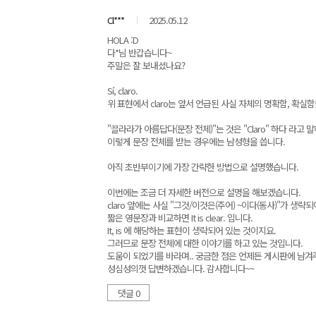
Cl***
2025.05.12
HOLA :D
다*님 반갑습니다~
주말은 잘 보내셨나요?
Sí, claro.
위 표현에서 claro는 앞서 언급된 사실 자체의 명확함, 확실
"끌라라가 아름답다(문장 전체)"는 것은 "Claro" 하다 라고 
이렇게 문장 전체를 받는 경우에는 남성형을 씁니다.
아직 초반부이기에 가장 간략한 방법으로 설명했습니다.
이번에는 조금 더 자세한 버전으로 설명을 해보겠습니다.
claro 앞에는 사실 "그것/이것은(주어) ~이다(동사)"가 생략
짧은 영문장과 비교하면 It is clear. 입니다.
It, is 에 해당하는 표현이 생략되어 있는 것이지요.
그러므로 문장 전체에 대한 이야기를 하고 있는 것입니다.
도움이 되었기를 바라며.. 궁금한 점은 언제든 게시판에 남겨
성심성의껏 답변하겠습니다. 감사합니다~~
댓글 0