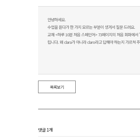
안녕하세요.
수업을 듣다가 한 가지 모르는 부분이 생겨서 질문 드려요.
교재 <하루 10분 처음 스페인어> 73페이지의 처음 회화에서 "Cla
립니다. 왜 clara가 아니라 claro라고 답해야 하는지 가르
목록보기
댓글 1개