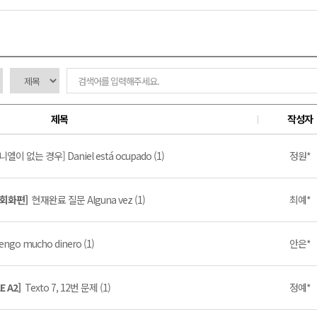
제목
작성자
니엘이 없는 경우] Daniel está ocupado (1)
정원*
 회화편]
현재완료 질문 Alguna vez (1)
최예*
engo mucho dinero (1)
안은*
E A2]
Texto 7, 12번 문제 (1)
정예*