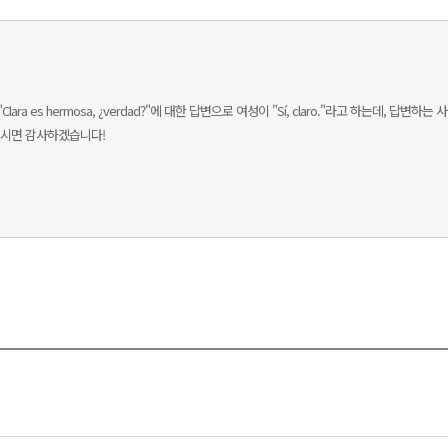
ra es hermosa, ¿verdad?"에 대한 답변으로 여성이 "Sí, claro."라고 하는데, 답변하
쳐 주시면 감사하겠습니다!