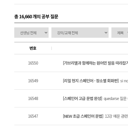
총 16,660 개
의 공부 질문
번호
16550
[가브리엘과 함께하는 원어민 발음 따라잡
16549
[리얼 현지 스페인어 - 장소별 회화편]
si no
16548
[스페인어 고급 문법 완성]
quedarse 질문 (
16547
[NEW 초급 스페인어 문법]
12강 예문 관련