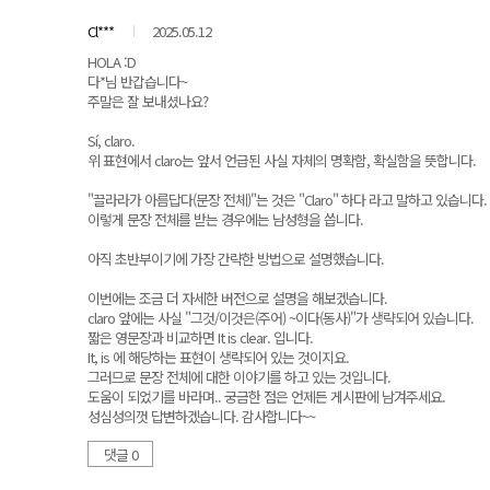
Cl***
2025.05.12
HOLA :D
다*님 반갑습니다~
주말은 잘 보내셨나요?
Sí, claro.
위 표현에서 claro는 앞서 언급된 사실 자체의 명확함, 확실함을 뜻합니다.
"끌라라가 아름답다(문장 전체)"는 것은 "Claro" 하다 라고 말하고 있습니다.
이렇게 문장 전체를 받는 경우에는 남성형을 씁니다.
아직 초반부이기에 가장 간략한 방법으로 설명했습니다.
이번에는 조금 더 자세한 버전으로 설명을 해보겠습니다.
claro 앞에는 사실 "그것/이것은(주어) ~이다(동사)"가 생략되어 있습니다.
짧은 영문장과 비교하면 It is clear. 입니다.
It, is 에 해당하는 표현이 생략되어 있는 것이지요.
그러므로 문장 전체에 대한 이야기를 하고 있는 것입니다.
도움이 되었기를 바라며.. 궁금한 점은 언제든 게시판에 남겨주세요.
성심성의껏 답변하겠습니다. 감사합니다~~
댓글 0