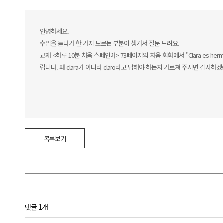
안녕하세요.
수업을 듣다가 한 가지 모르는 부분이 생겨서 질문 드려요.
교재 <하루 10분 처음 스페인어> 73페이지의 처음 회화에서 "Clara es herm
립니다. 왜 clara가 아니라 claro라고 답해야 하는지 가르쳐 주시면 감사하
목록보기
댓글 1개