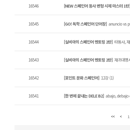
16546
[NEW 스페인어 동사 변형 시제 마스터 1탄
16545
[GO! 독학 스페인어 단어장]
anuncio vs pu
16544
[실비아의 스페인어 멘토링 2탄]
타동사, 재
16543
[실비아의 스페인어 멘토링 2탄]
재귀대명사 
16542
[포인트 문화 스페인어]
12강 (1)
16541
[한 번에 끝내는 DELE B2]
abajo, debajo
1