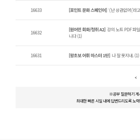
16633
[포인트 문화 스페인어]
\'난 상관없어\'라고 
[원어민 회화/청취 A2]
강의 노트 PDF 파
16632
니다 (1)
16631
[왕초보 어휘 마스터 1탄]
나 잘 못지내. (1)
※공부 질문하기 게
최대한 빠른 시일 내에 답변드리도록 노력