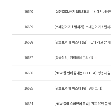
16640
[실전 회화/듣기 DELE B1]
수업에서 사용하
16639
[스페인어 기초말하기]
스페인어 기초말하기 
16638
[왕초보 어휘 마스터 2탄]
~앞에 라고 할 때 
16637
[학습상담]
커리큘럼 문의 (1)
16636
[NEW 한 번에 끝내는 DELE B1]
형용사 앞
16635
[왕초보 어휘 마스터 1탄]
냉장고 (1)
16634
[NEW 중급 스페인어 문법]
퀴즈 10번 문제