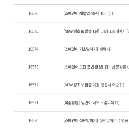
16576
[스페인어 레벨업 작문]
10강 (1)
16575
[NEW 왕초보 탈출 1탄]
14강 129페이지 (1
16574
[스페인어 기초말하기]
제목 (1)
16573
[스페인어 고급 문법 완성]
접속법 문장들 (1
16572
[NEW 왕초보 탈출 2탄]
형용사 어순 (1)
16571
[학습상담]
답변이 너무 느립니다 (1)
16570
[스페인어 실전말하기]
실전말하기 수업을 D