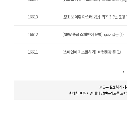
16613
[왕초보 어휘 마스터 2탄]
퀴즈 3-3번 문장
16612
[NEW 중급 스페인어 문법]
quiz 질문 (1)
16611
[스페인어 기초말하기]
패턴문장 중 (1)
※공부 질문하기 게
최대한 빠른 시일 내에 답변드리도록 노력