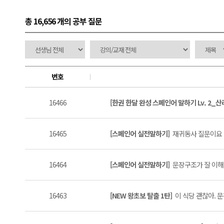
총 16,656 개
의 공부 질문
번호
16466
[한권 한달 완성 스페인어 말하기 Lv. 2_
16465
[스페인어 실전말하기]
재귀동사 질문이요 (
16464
[스페인어 실전말하기]
문장구조가 잘 이해안
16463
[NEW 왕초보 탈출 1탄]
이 식당 괜찮아. 문장