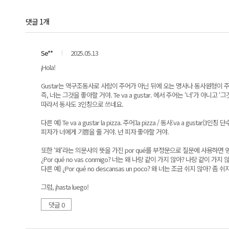
댓글 1개
Se**
2025.05.13
¡Hola!
Gustar는 역구조동사로 사람이 주어가 아닌 뒤에 오는 명사나 동사원형이 
즉, 너는 그것을 좋아할 거야. Te va a gustar. 에서 주어는 ‘너‘가 아니고
따라서 동사도 3인칭으로 쓰네요.
다른 예) Te va a gustar la pizza. 주어:la pizza / 동사:va a gustar(3인칭
피자가 너에게 기쁨을 줄 거야. 넌 피자 좋아할 거야.
또한 ‘왜‘라는 의문사의 뜻을 가진 por qué를 부정문으로 질문에 사용하면 영어
¿Por qué no vas conmigo? 너는 왜 나랑 같이 가지 않아? 나랑 같이 가지 
다른 예) ¿Por qué no descansas un poco? 왜 너는 조금 쉬지 않아? 좀 쉬
그럼, ¡hasta luego!
댓글 0