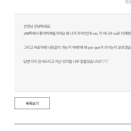
작성
선생님 안녕하세요
248쪽에서 좋아하게될거야요 왜 너가 주어?인데 vas 가 아니라 va로 미래형이
그리고 바로아래 나랑같이 가는거 어때?에 왜 por que가 쓰이는지 모르겠습
답변 미리 감사드리고 지난 강의들 너무 잘들었습니다!!♡♡
목록보기