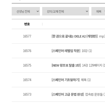
번호
16577
[한 권으로 끝내는 DELE A2 (개정판)]
mp3
16576
[스페인어 레벨업 작문]
10강 (1)
16575
[NEW 왕초보 탈출 1탄]
14강 129페이지 (1
16574
[스페인어 기초말하기]
제목 (1)
16573
[스페인어 고급 문법 완성]
접속법 문장들 (1