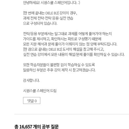
안녕하세요! 시원스쿨 스페인어입니다. :)
[한 번에 끝내는 DELE B2] 강의의 경우,
과제 전체 전략-전략 응용-실전 연습
으로 구성되어 있습니다.
전략/응용 부분에서는 말그대로 과제를 어떻게 풀어가야 하는지
가이드를 제시하고, 확인하시는 파트로 구성했기 때문에
모든 지문 해석과 문제 풀이가 이뤄지지 않는 점 양해 부탁드립니다.
[한 권으로 끝내는 DELE B2] 도서의 해설을 참고해 주시고,
실전 연습 강의에서 모든 내용의 해설/문제 풀이를 확인하실 수 있습니다.
또한 학습자분들이 불편함 없이 학습하실 수 있도록
말씀하신 부분은 추후 강의 제작 시 참고하겠습니다.
감사합니다.
시원스쿨 스페인어 드림
댓글 0
총 16,657 개
의 공부 질문