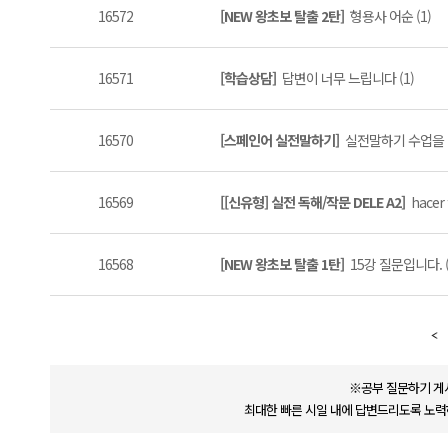
16572
[NEW 왕초보 탈출 2탄]
형용사 어순 (1)
16571
[학습상담]
답변이 너무 느립니다 (1)
16570
[스페인어 실전말하기]
실전말하기 수업을 D
16569
[[신유형] 실전 독해/작문 DELE A2]
hacer f
16568
[NEW 왕초보 탈출 1탄]
15강 질문입니다. (
※공부 질문하기 게
최대한 빠른 시일 내에 답변드리도록 노력