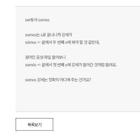
ser동사 somos
somos는 s로 끝나니까 강세가
sómos <- 끝에서 두 번째 o에 와야 할 것 같은데,
원어민 음성 파일 들어보니
somós <- 끝에서 첫 번째 o에 강세가 들어간 것처럼 들려요.
somos 강세는 정확히 어디에 주는 건가요?
목록보기