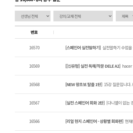
번호
16570
[스페인어 실전말하기]
실전말하기 수업을 D
16569
[[신유형] 실전 독해/작문 DELE A2]
hacer f
16568
[NEW 왕초보 탈출 1탄]
15강 질문입니다. (
16567
[실전 스페인어 회화 2탄]
[다니엘이 없는 경우]
16566
[리얼 현지 스페인어 - 상황별 회화편]
현재완