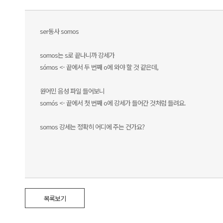
ser동사 somos
somos는 s로 끝나니까 강세가
sómos <- 끝에서 두 번째 o에 와야 할 것 같은데,
원어민 음성 파일 들어보니
somós <- 끝에서 첫 번째 o에 강세가 들어간 것처럼 들려요.
somos 강세는 정확히 어디에 주는 건가요?
목록보기