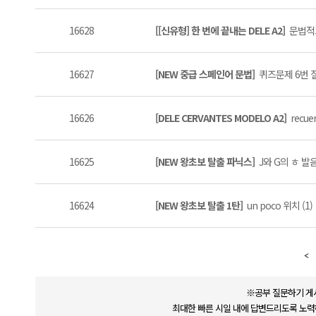
16628
[[신유형] 한 번에 끝내는 DELE A2]
문법적으
16627
[NEW 중급 스페인어 문법]
퀴즈문제 6번 
16626
[DELE CERVANTES MODELO A2]
recu
16625
[NEW 왕초보 탈출 파닉스]
J와 G의 ㅎ 발음
16624
[NEW 왕초보 탈출 1탄]
un poco 위치 (1)
※공부 질문하기 게
최대한 빠른 시일 내에 답변드리도록 노력